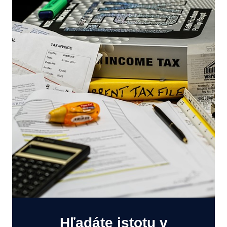
Hľadáte istotu v