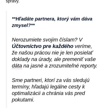
správy.
**Hľadáte partnera, ktorý vám dáva
zmysel?**
Nerozumiete svojim číslam? V
Účtovníctvo pre každého
veríme,
že našou prácou nie je len posielať
doklady na úrady, ale premeniť vaše
dáta
na jasné a zrozumiteľné reporty.
Sme partneri, ktorí za vás sledujú
termíny, hľadajú legálne cesty k
optimalizácii a chránia vás pred
pokutami.