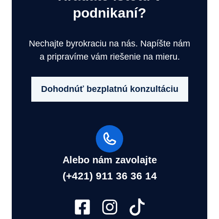
podnikaní?
Nechajte byrokraciu na nás. Napíšte nám
a pripravíme vám riešenie na mieru.
Dohodnúť bezplatnú konzultáciu
Alebo nám zavolajte
(+421) 911 36 36 14