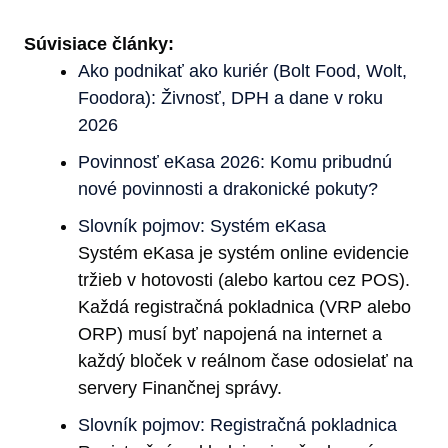
Súvisiace články:
Ako podnikať ako kuriér (Bolt Food, Wolt,
Foodora): Živnosť, DPH a dane v roku
2026
Povinnosť eKasa 2026: Komu pribudnú
nové povinnosti a drakonické pokuty?
Slovník pojmov: Systém eKasa
Systém eKasa je systém online evidencie
tržieb v hotovosti (alebo kartou cez POS).
Každá registračná pokladnica (VRP alebo
ORP) musí byť napojená na internet a
každý bloček v reálnom čase odosielať na
servery Finančnej správy.
Slovník pojmov: Registračná pokladnica