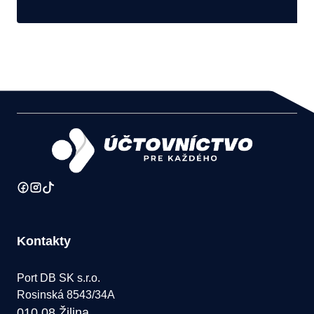
Kontakty
Port DB SK s.r.o.
Rosinská 8543/34A
010 08 Žilina