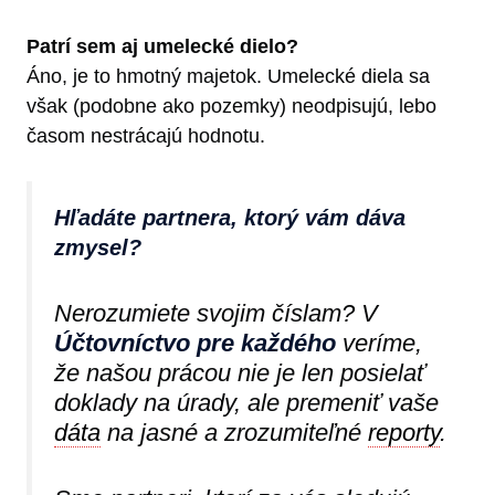
Patrí sem aj umelecké dielo?
Áno, je to hmotný majetok. Umelecké diela sa
však (podobne ako pozemky) neodpisujú, lebo
časom nestrácajú hodnotu.
Hľadáte partnera, ktorý vám dáva
zmysel?
Nerozumiete svojim číslam? V
Účtovníctvo pre každého
veríme,
že našou prácou nie je len posielať
doklady na úrady, ale premeniť vaše
dáta
na jasné a zrozumiteľné
reporty
.