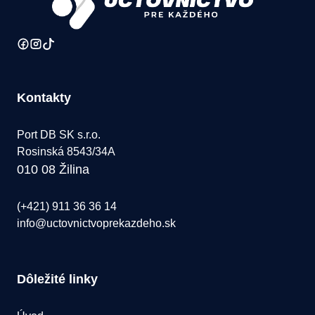
Kontakty
Port DB SK s.r.o.
Rosinská 8543/34A
010 08 Žilina
(+421) 911 36 36 14
info@uctovnictvoprekazdeho.sk
Dôležité linky