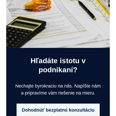
Hľadáte istotu v
podnikaní?
Nechajte byrokraciu na nás. Napíšte nám
a pripravíme vám riešenie na mieru.
Dohodnúť bezplatnú konzultáciu