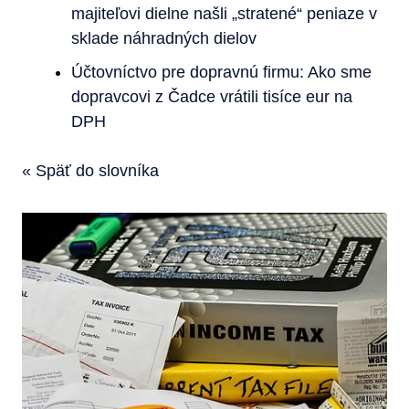
majiteľovi dielne našli „stratené“ peniaze v
sklade náhradných dielov
Účtovníctvo pre dopravnú firmu: Ako sme
dopravcovi z Čadce vrátili tisíce eur na
DPH
« Späť do slovníka