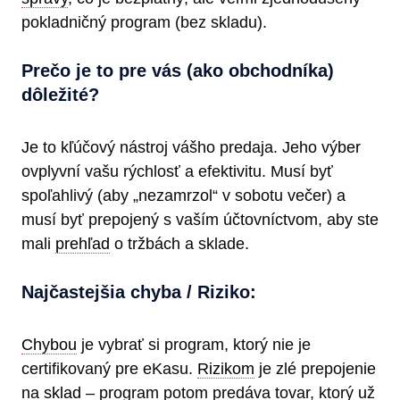
pokladničný program (bez skladu).
Prečo je to pre vás (ako obchodníka)
dôležité?
Je to kľúčový nástroj vášho predaja. Jeho výber
ovplyvní vašu rýchlosť a efektivitu. Musí byť
spoľahlivý (aby „nezamrzol“ v sobotu večer) a
musí byť prepojený s vaším účtovníctvom, aby ste
mali
prehľad
o tržbách a sklade.
Najčastejšia chyba / Riziko:
Chybou
je vybrať si program, ktorý nie je
certifikovaný pre eKasu.
Rizikom
je zlé prepojenie
na
sklad
– program potom predáva tovar, ktorý už