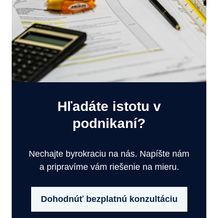
Hľadáte istotu v
podnikaní?
Nechajte byrokraciu na nás. Napíšte nám
a pripravíme vám riešenie na mieru.
Dohodnúť bezplatnú konzultáciu