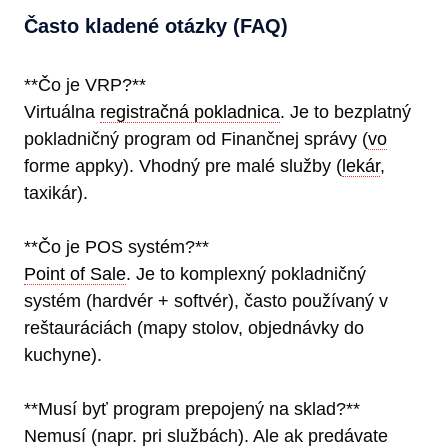
Často kladené otázky (FAQ)
**Čo je VRP?**
Virtuálna
registračná pokladnica
. Je to bezplatný
pokladničný program od Finančnej správy (
vo
forme appky). Vhodný pre malé služby (
lekár
,
taxikár).
**Čo je POS systém?**
Point of Sale
. Je to komplexný pokladničný
systém (hardvér + softvér), často používaný v
reštauráciách (mapy stolov, objednávky do
kuchyne).
**Musí byť program prepojený na sklad?**
Nemusí (napr. pri službách). Ale ak predávate