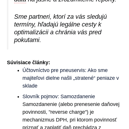
Sme partneri, ktorí za vás sledujú
termíny, hľadajú legálne cesty k
optimalizácii a chránia vás pred
pokutami.
Súvisiace články:
Účtovníctvo pre pneuservis: Ako sme
majiteľovi dielne našli „stratené“ peniaze v
sklade
Slovník pojmov: Samozdanenie
Samozdanenie (alebo prenesenie daňovej
povinnosti, "reverse charge") je
mechanizmus DPH, pri ktorom povinnosť
priznať a zaplatiť daň prechádza z