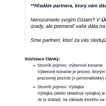
**Hľadáte partnera, ktorý vám dá
Nerozumiete svojim číslam? V
Ú
úrady, ale premeniť vaše
dáta
na 
Sme partneri, ktorí za vás sleduj
Súvisiace články:
Slovník pojmov: Výberové konanie
Výberové konanie je proces, ktorým
pracovnej pozície (v personalistike)
Slovník pojmov: Výdajka
Výdajka (alebo skladová výdajka) je 
Je to doklad, na základe ktorého sa