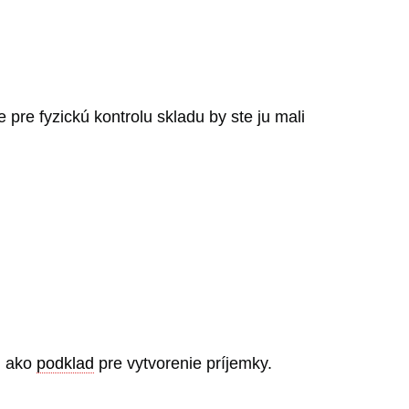
pre fyzickú kontrolu skladu by ste ju mali
ži ako
podklad
pre vytvorenie príjemky.