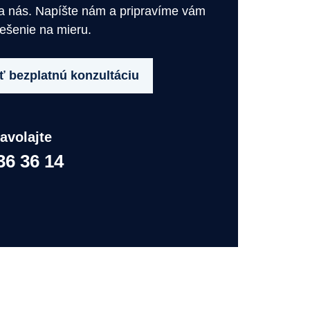
na nás. Napíšte nám a pripravíme vám
iešenie na mieru.
 bezplatnú konzultáciu
avolajte
36 36 14