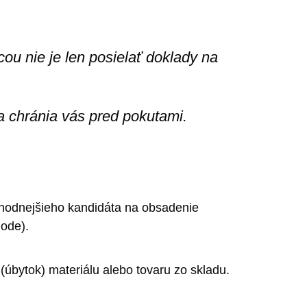
ou nie je len posielať doklady na
 a chránia vás pred pokutami.
vhodnejšieho kandidáta na obsadenie
hode).
 (úbytok) materiálu alebo tovaru zo skladu.