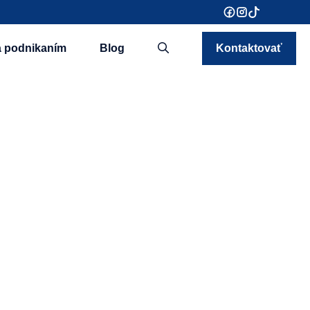
a podnikaním
Blog
Kontaktovať