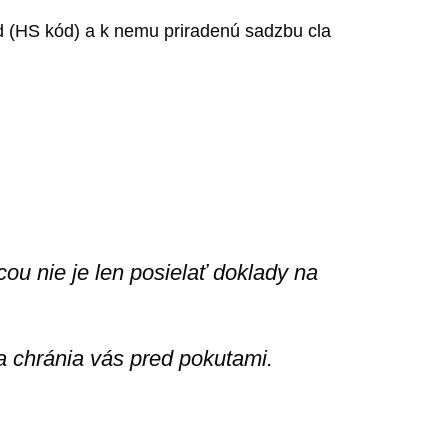
ód (HS kód) a k nemu priradenú sadzbu cla
ou nie je len posielať doklady na
 a chránia vás pred pokutami.