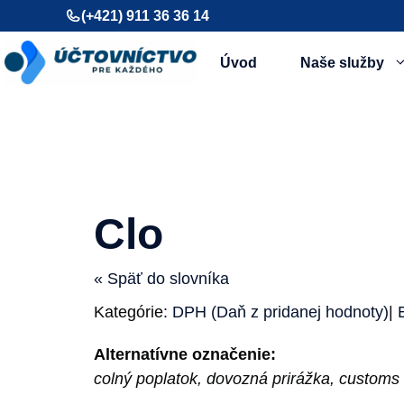
Preskočiť
(+421) 911 36 36 14
na
obsah
Úvod
Naše služby
Clo
« Späť do slovníka
Kategórie:
DPH (Daň z pridanej hodnoty)
|
Alternatívne označenie:
colný poplatok, dovozná prirážka, customs