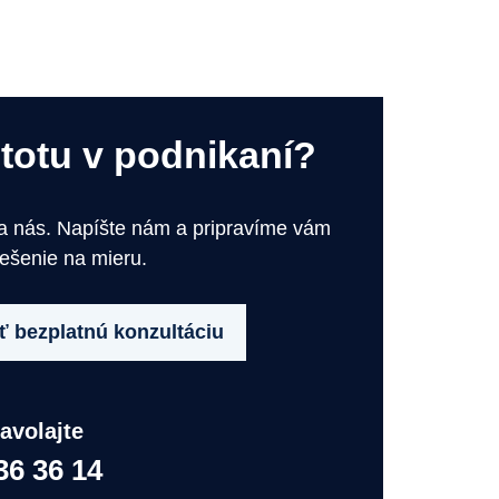
stotu v podnikaní?
na nás. Napíšte nám a pripravíme vám
iešenie na mieru.
 bezplatnú konzultáciu
avolajte
36 36 14