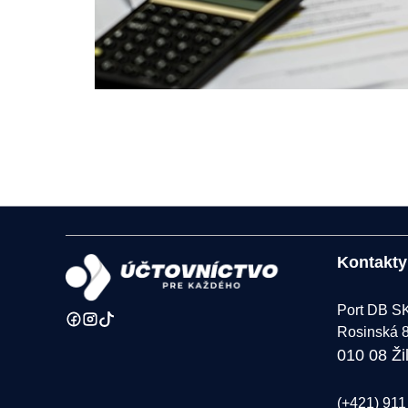
Kontakty
Port DB SK 
Rosinská 
010 08 Ži
(+421) 911