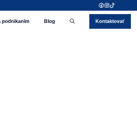
a podnikaním
Blog
Kontaktovať