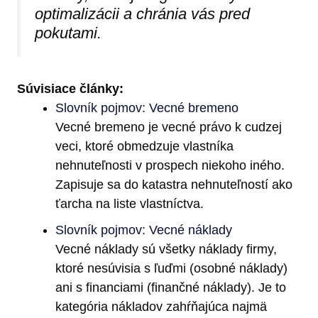
optimalizácii a chránia vás pred
pokutami.
Súvisiace články:
Slovník pojmov: Vecné bremeno
Vecné bremeno je vecné právo k cudzej
veci, ktoré obmedzuje vlastníka
nehnuteľnosti v prospech niekoho iného.
Zapisuje sa do katastra nehnuteľností ako
ťarcha na liste vlastníctva.
Slovník pojmov: Vecné náklady
Vecné náklady sú všetky náklady firmy,
ktoré nesúvisia s ľuďmi (osobné náklady)
ani s financiami (finančné náklady). Je to
kategória nákladov zahŕňajúca najmä