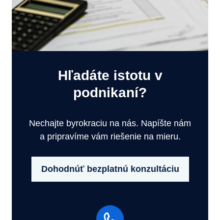
Hľadáte istotu v
podnikaní?
Nechajte byrokraciu na nás. Napíšte nám
a pripravíme vám riešenie na mieru.
Dohodnúť bezplatnú konzultáciu