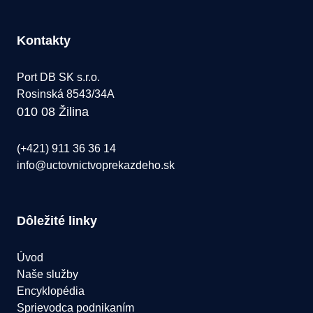
Kontakty
Port DB SK s.r.o.
Rosinská 8543/34A
010 08 Žilina
(+421) 911 36 36 14
info@uctovnictvoprekazdeho.sk
Dôležité linky
Úvod
Naše služby
Encyklopédia
Sprievodca podnikaním