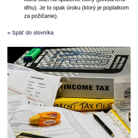
dlhu). Je to opak úroku (ktorý je poplatkom
za požičanie).
« Späť do slovníka