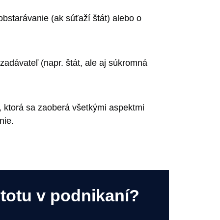
bstarávanie (ak súťaží štát) alebo o
zadávateľ (napr. štát, ale aj súkromná
 ktorá sa zaoberá všetkými aspektmi
nie.
stotu v podnikaní?