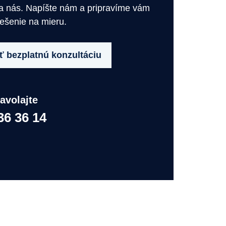
na nás. Napíšte nám a pripravíme vám
iešenie na mieru.
 bezplatnú konzultáciu
avolajte
36 36 14