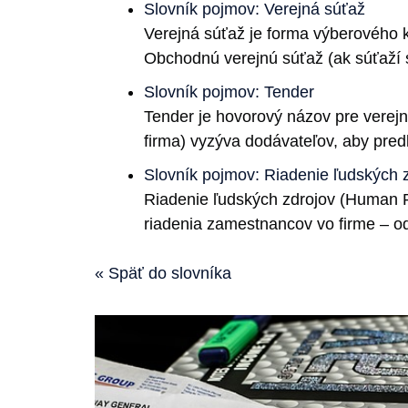
Slovník pojmov: Verejná súťaž
Verejná súťaž je forma výberového k
Obchodnú verejnú súťaž (ak súťaží 
Slovník pojmov: Tender
Tender je hovorový názov pre verejné
firma) vyzýva dodávateľov, aby predl
Slovník pojmov: Riadenie ľudských 
Riadenie ľudských zdrojov (Human 
riadenia zamestnancov vo firme – o
« Späť do slovníka