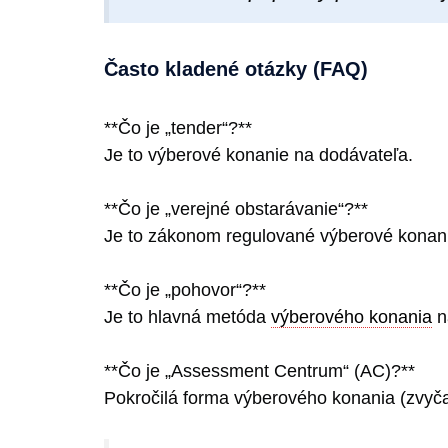
Často kladené otázky (FAQ)
**Čo je „tender“?**
Je to výberové konanie na dodávateľa.
**Čo je „verejné obstarávanie“?**
Je to zákonom regulované výberové konanie 
**Čo je „pohovor“?**
Je to hlavná metóda
výberového konania
n
**Čo je „Assessment Centrum“ (AC)?**
Pokročilá forma výberového konania (zvyča