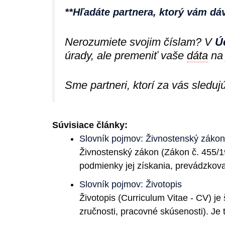
**Hľadáte partnera, ktorý vám dá
Nerozumiete svojim číslam? V
Ú
úrady, ale premeniť vaše
dáta
na 
Sme partneri, ktorí za vás sleduj
Súvisiace články:
Slovník pojmov: Živnostenský zákon
Živnostenský zákon (Zákon č. 455/19
podmienky jej získania, prevádzkova
Slovník pojmov: Životopis
Životopis (Curriculum Vitae - CV) je
zručnosti, pracovné skúsenosti). Je