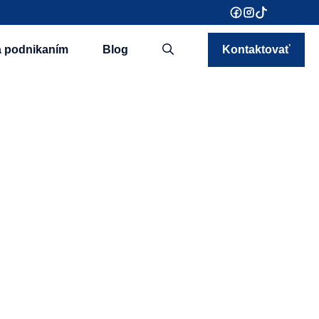
a podnikaním
Blog
Kontaktovať