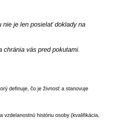
nie je len posielať doklady na
 a chránia vás pred pokutami.
rý definuje, čo je živnosť a stanovuje
 vzdelanostnú históriu osoby (kvalifikácia,