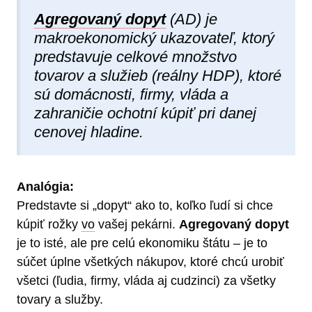
Agregovaný dopyt
(AD) je
makroekonomický ukazovateľ, ktorý
predstavuje celkové množstvo
tovarov a služieb (reálny HDP), ktoré
sú domácnosti, firmy, vláda a
zahraničie ochotní kúpiť pri danej
cenovej hladine.
Analógia:
Predstavte si „dopyt“ ako to, koľko ľudí si chce
kúpiť rožky
vo
vašej pekárni.
Agregovaný dopyt
je to isté, ale pre celú ekonomiku štátu – je to
súčet úplne všetkých nákupov, ktoré chcú urobiť
všetci (ľudia, firmy, vláda aj cudzinci) za všetky
tovary a služby.