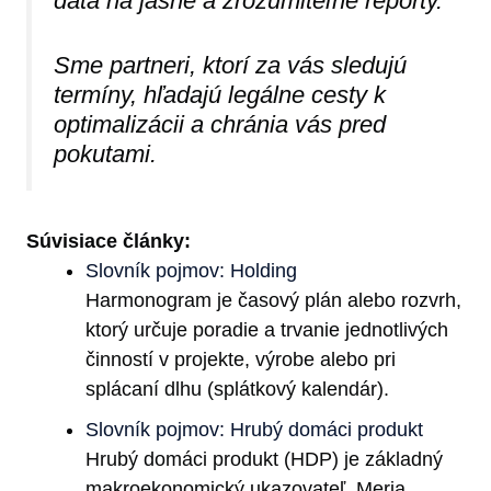
dáta na jasné a zrozumiteľné reporty.
Sme partneri, ktorí za vás sledujú
termíny, hľadajú legálne cesty k
optimalizácii a chránia vás pred
pokutami.
Súvisiace články:
Slovník pojmov: Holding
Harmonogram je časový plán alebo rozvrh,
ktorý určuje poradie a trvanie jednotlivých
činností v projekte, výrobe alebo pri
splácaní dlhu (splátkový kalendár).
Slovník pojmov: Hrubý domáci produkt
Hrubý domáci produkt (HDP) je základný
makroekonomický ukazovateľ. Meria