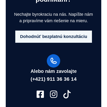
Nechajte byrokraciu na nás. Napíšte nám
a pripravíme vám riešenie na mieru.
Dohodnúť bezplatnú konzultáciu
Alebo nám zavolajte
(+421) 911 36 36 14