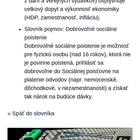
z daní a verejných výdavkov) ovplyvňuje
celkový dopyt a výkonnosť ekonomiky
(HDP, zamestnanosť, infláciu).
Slovník pojmov: Dobrovoľné sociálne
poistenie
Dobrovoľné sociálne poistenie je možnosť
pre fyzickú osobu (nad 16 rokov), ktorá nie
je povinne poistená, prihlásiť sa
dobrovoľne do Sociálnej poisťovne na
platenie odvodov (napr. nemocenské,
dôchodkové, v nezamestnanosti) a získať
tak nárok na budúce dávky.
« Späť do slovníka