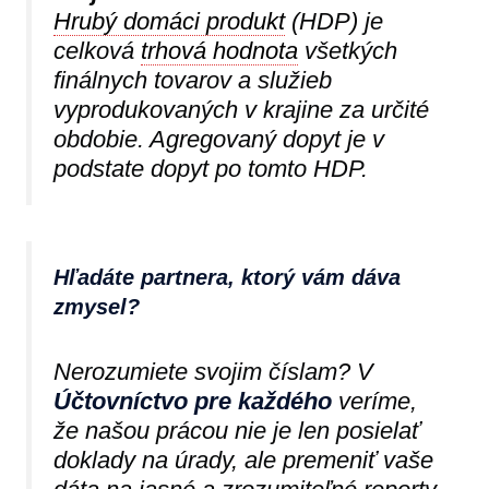
Hrubý domáci produkt
(HDP) je
celková
trhová hodnota
všetkých
finálnych tovarov a služieb
vyprodukovaných v krajine za určité
obdobie. Agregovaný dopyt je v
podstate dopyt po tomto HDP.
Hľadáte partnera, ktorý vám dáva
zmysel?
Nerozumiete svojim číslam? V
Účtovníctvo pre každého
veríme,
že našou prácou nie je len posielať
doklady na úrady, ale premeniť vaše