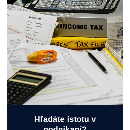
Hľadáte istotu v
podnikaní?