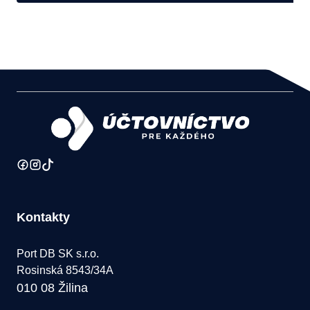
Kontakty
Port DB SK s.r.o.
Rosinská 8543/34A
010 08 Žilina