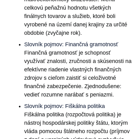
celkovú peňažnú hodnotu všetkých
finálnych tovarov a služieb, ktoré boli
vyrobené na území danej krajiny za určité
obdobie (zvyčajne rok).
Slovník pojmov: Finančná gramotnosť
Finančná gramotnosť je schopnosť
využívať znalosti, zručnosti a skúsenosti na
efektívne riadenie vlastných finančných
zdrojov s cieľom zaistiť si celoživotné
finančné zabezpečenie. Zjednodušene:
vedieť rozumne narábať s peniazmi.
Slovník pojmov: Fiškálna politika
Fiškálna politika (rozpočtová politika) je
nástroj hospodárskej politiky štátu, ktorým
vláda pomocou štátneho rozpočtu (príjmov