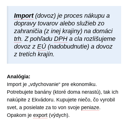
Import
(dovoz) je proces nákupu a
dopravy tovarov alebo služieb zo
zahraničia (z inej krajiny) na domáci
trh
. Z pohľadu
DPH
a cla rozlišujeme
dovoz z
EÚ
(nadobudnutie) a dovoz
z tretích krajín.
Analógia:
Import je „vdychovanie“ pre ekonomiku.
Potrebujete banány (ktoré doma nerastú), tak ich
nakúpite z Ekvádoru. Kupujete niečo, čo vyrobil
svet, a posielate za to von svoje
peniaze
.
Opakom je
export
(výdych).