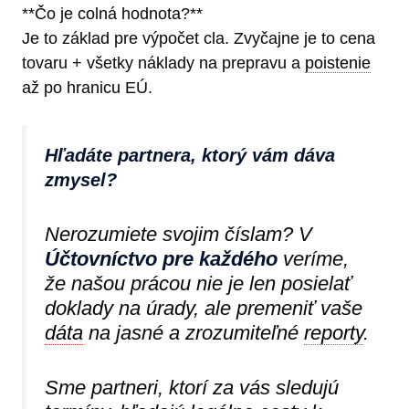
**Čo je colná hodnota?**
Je to základ pre výpočet cla. Zvyčajne je to cena
tovaru + všetky náklady na prepravu a
poistenie
až po hranicu EÚ.
Hľadáte partnera, ktorý vám dáva
zmysel?
Nerozumiete svojim číslam? V
Účtovníctvo pre každého
veríme,
že našou prácou nie je len posielať
doklady na úrady, ale premeniť vaše
dáta
na jasné a zrozumiteľné
reporty
.
Sme partneri, ktorí za vás sledujú