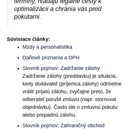
termíny, hľadajú legálne cesty k
optimalizácii a chránia vás pred
pokutami.
Súvisiace články:
Mzdy a personalistika
Daňové priznania a DPH
Slovník pojmov: Zadržanie zálohy
Zadržanie zálohy (preddavku) je situácia,
kedy dodávateľ (príjemca zálohy) odmietne
vrátiť prijatú zálohu, zvyčajne preto, že
odberateľ porušil zmluvu (napr. stornoval
objednávku). Často ide o zmluvnú pokutu
alebo prepadnú zálohu.
Slovník pojmov: Zahraničný obchod