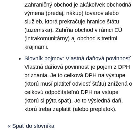
Zahraničný obchod je akákoľvek obchodná
výmena (predaj, nákup) tovarov alebo
služieb, ktorá prekračuje hranice štátu
(tuzemska). Zahŕňa obchod v rámci EÚ
(intrakomunitárny) aj obchod s tretími
krajinami.
Slovník pojmov: Vlastná daňová povinnosť
Vlastná daňová povinnosť je pojem z DPH
priznania. Je to celková DPH na výstupe
(ktorú musí platiteľ odviesť štátu) znížená o
celkovú odpočítateľnú DPH na vstupe
(ktorú si pýta späť). Je to výsledná daň,
ktorú treba zaplatiť (alebo preplatok).
« Späť do slovníka