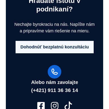
Hľadáte istotu v
podnikaní?
Nechajte byrokraciu na nás. Napíšte nám
a pripravíme vám riešenie na mieru.
Dohodnúť bezplatnú konzultáciu
Alebo nám zavolajte
(+421) 911 36 36 14