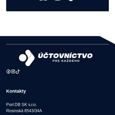
Kontakty
Port DB SK s.r.o.
Rosinská 8543/34A