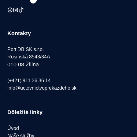
Kontakty
Port DB SK s.r.o.
Rosinská 8543/34A
010 08 Žilina
(+421) 911 36 36 14
info@uctovnictvoprekazdeho.sk
Dôležité linky
Úvod
Naše služby