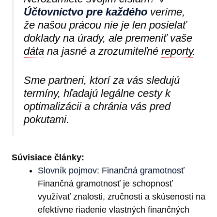
Účtovníctvo pre každého
veríme,
že našou prácou nie je len posielať
doklady na úrady, ale premeniť vaše
dáta
na jasné a zrozumiteľné
reporty
.
Sme partneri, ktorí za vás sledujú
termíny, hľadajú legálne cesty k
optimalizácii a chránia vás pred
pokutami.
Súvisiace články:
Slovník pojmov: Finančná gramotnosť
Finančná gramotnosť je schopnosť
využívať znalosti, zručnosti a skúsenosti na
efektívne riadenie vlastných finančných