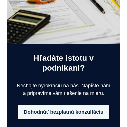
Hľadáte istotu v
podnikaní?
Nechajte byrokraciu na nás. Napíšte nám
a pripravíme vám riešenie na mieru.
Dohodnúť bezplatnú konzultáciu