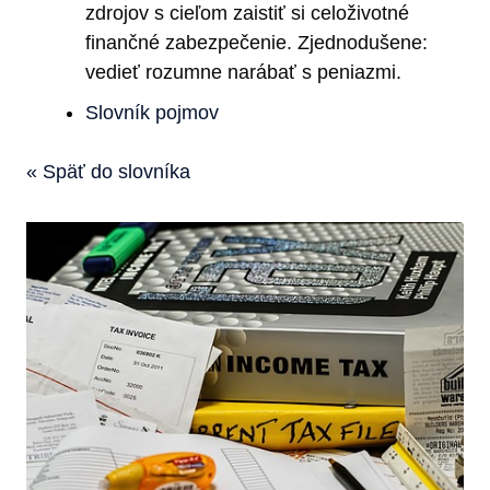
zdrojov s cieľom zaistiť si celoživotné
finančné zabezpečenie. Zjednodušene:
vedieť rozumne narábať s peniazmi.
Slovník pojmov
« Späť do slovníka