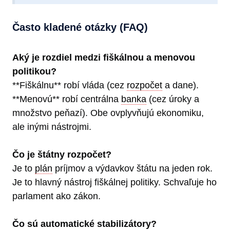
Často kladené otázky (FAQ)
Aký je rozdiel medzi fiškálnou a menovou
politikou?
**Fiškálnu** robí vláda (cez
rozpočet
a dane).
**Menovú** robí centrálna
banka
(cez úroky a
množstvo peňazí). Obe ovplyvňujú ekonomiku,
ale inými nástrojmi.
Čo je štátny rozpočet?
Je to
plán
príjmov a výdavkov štátu na jeden rok.
Je to hlavný nástroj fiškálnej politiky. Schvaľuje ho
parlament ako zákon.
Čo sú automatické stabilizátory?