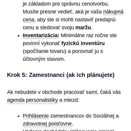
je základom pre správnu cenotvorbu.
Musíte presne vedieť, aká je vaša
nákupná
cena
, aby ste si mohli nastaviť predajnú
cenu a sledovať svoju
maržu
.
Inventarizácia
:
Minimálne raz ročne ste
povinní vykonať
fyzickú inventúru
(spočítanie tovaru) a porovnať ju s
účtovným stavom.
Krok 5: Zamestnanci (ak ich plánujete)
Ak nebudete v obchode pracovať sami, čaká vás
agenda
personalistiky
a miezd:
Prihlásenie
zamestnancov do Sociálnej a
zdravotnej poisťovne
.