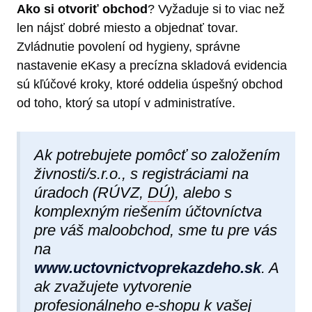
Ako si otvoriť obchod
? Vyžaduje si to viac než
len nájsť dobré miesto a objednať tovar.
Zvládnutie povolení od hygieny, správne
nastavenie eKasy a precízna skladová evidencia
sú kľúčové kroky, ktoré oddelia úspešný obchod
od toho, ktorý sa utopí v administratíve.
Ak potrebujete pomôcť so založením
živnosti/s.r.o., s registráciami na
úradoch (RÚVZ,
DÚ
), alebo s
komplexným riešením účtovníctva
pre váš maloobchod, sme tu pre vás
na
www.uctovnictvoprekazdeho.sk
.
A
ak zvažujete vytvorenie
profesionálneho e-shopu k vašej