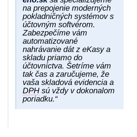
na prepojenie moderných
pokladničných systémov s
účtovným softvérom.
Zabezpečíme vám
automatizované
nahrávanie dát z eKasy a
skladu priamo do
účtovníctva. Šetríme vám
tak čas a zaručujeme, že
vaša skladová evidencia a
DPH
sú vždy v dokonalom
poriadku.“