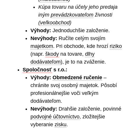
Kúpa tovaru na účely jeho predaja
iným
prevádzkovateľom
živnosti
(
veľkoobchod
)
Výhody:
Jednoduchšie založenie.
Nevýhody:
Ručíte celým svojím
majetkom
. Pri obchode, kde hrozí
riziko
(napr.
škody
na tovare,
dlhy
dodávateľom
), je to na zváženie.
Spoločnosť
s r.o.:
Výhody:
Obmedzené ručenie
–
chránite svoj osobný majetok. Pôsobí
profesionálnejšie voči veľkým
dodávateľom.
Nevýhody:
Drahšie založenie, povinné
podvojné účtovníctvo
, zložitejšie
vyberanie
zisku
.