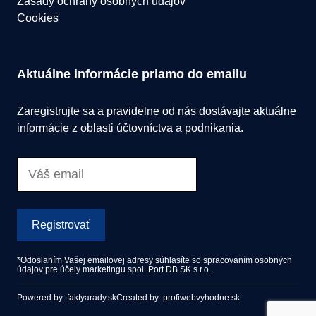
Zásady ochrany osobných údajov
Cookies
Aktuálne informácie priamo do emailu
Zaregistrujte sa a pravidelne od nás dostávajte aktuálne
informácie z oblasti účtovníctva a podnikania.
Registrovať
*Odoslaním Vašej emailovej adresy súhlasíte so spracovaním osobných
údajov pre účely marketingu spol. Port DB SK s.r.o.
Powered by: faktyarady.sk
Created by: profiwebvyhodne.sk