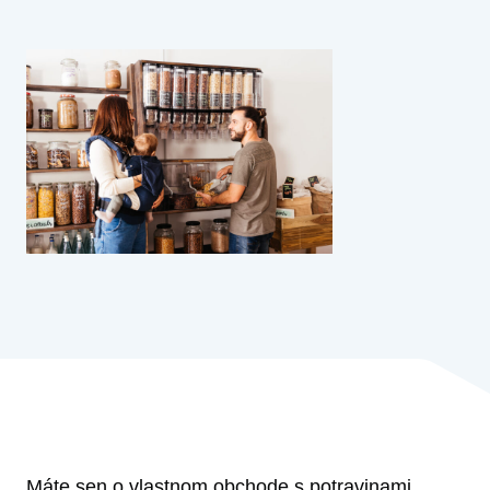
Máte sen o vlastnom obchode s potravinami,