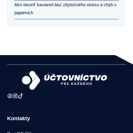
Ako otvoriť kaviareň bez zbytočného stresu a chýb v
papieroch
Kontakty