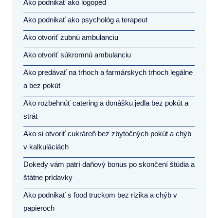
Ako podnikať ako logopéd
Ako podnikať ako psychológ a terapeut
Ako otvoriť zubnú ambulanciu
Ako otvoriť súkromnú ambulanciu
Ako predávať na trhoch a farmárskych trhoch legálne
a bez pokút
Ako rozbehnúť catering a donášku jedla bez pokút a
strát
Ako si otvoriť cukráreň bez zbytočných pokút a chýb
v kalkuláciách
Dokedy vám patrí daňový bonus po skončení štúdia a
štátne prídavky
Ako podnikať s food truckom bez rizika a chýb v
papieroch