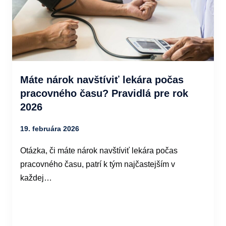
Máte nárok navštíviť lekára počas
pracovného času? Pravidlá pre rok
2026
19. februára 2026
Otázka, či máte nárok navštíviť lekára počas
pracovného času, patrí k tým najčastejším v
každej…