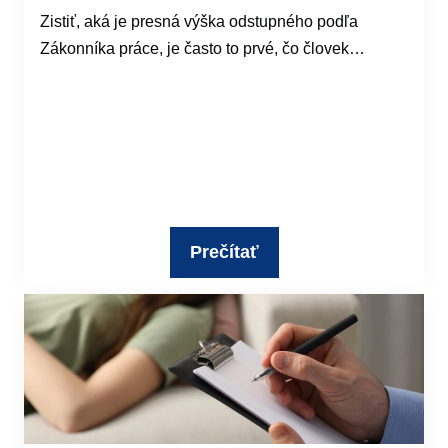
Zistiť, aká je presná výška odstupného podľa
Zákonníka práce, je často to prvé, čo človek…
Prečítať