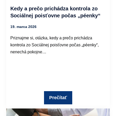
Kedy a prečo prichádza kontrola zo
Sociálnej poisťovne počas „péenky“
19. marca 2026
Priznajme si, otázka, kedy a prečo prichádza
kontrola zo Sociálnej poisťovne počas „péenky“,
nenechá pokojne…
Prečítať