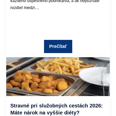
každého úspešného podnikania, a ak nepoznáte
rozdiel medzi…
Prečítať
Stravné pri služobných cestách 2026:
Máte nárok na vyššie diéty?