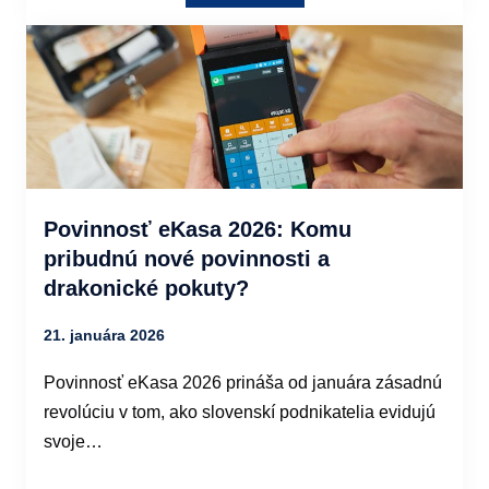
Povinnosť eKasa 2026: Komu
pribudnú nové povinnosti a
drakonické pokuty?
21. januára 2026
Povinnosť eKasa 2026 prináša od januára zásadnú
revolúciu v tom, ako slovenskí podnikatelia evidujú
svoje…