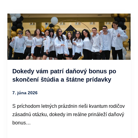
Dokedy vám patrí daňový bonus po
skončení štúdia a štátne prídavky
7. júna 2026
S príchodom letných prázdnin rieši kvantum rodičov
zásadnú otázku, dokedy im reálne prináleží daňový
bonus…