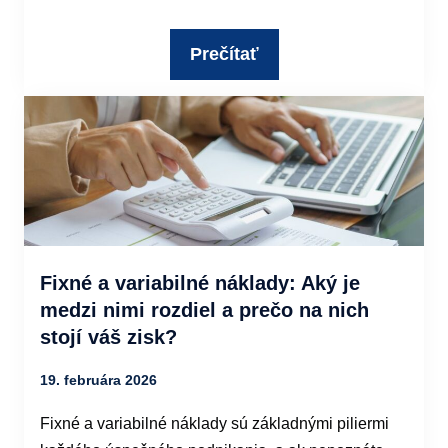
Prečítať
Fixné a variabilné náklady: Aký je
medzi nimi rozdiel a prečo na nich
stojí váš zisk?
19. februára 2026
Fixné a variabilné náklady sú základnými piliermi