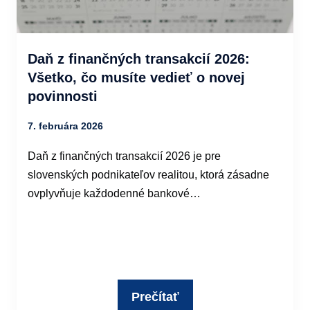
Daň z finančných transakcií 2026:
Všetko, čo musíte vedieť o novej
povinnosti
7. februára 2026
Daň z finančných transakcií 2026 je pre
slovenských podnikateľov realitou, ktorá zásadne
ovplyvňuje každodenné bankové…
Prečítať