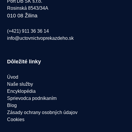
Port DB SK s.r.o.
Rosinská 8543/34A
010 08 Žilina
(+421) 911 36 36 14
info@uctovnictvoprekazdeho.sk
Dôležité linky
Úvod
Naše služby
Encyklopédia
Sprievodca podnikaním
Blog
Zásady ochrany osobných údajov
Cookies