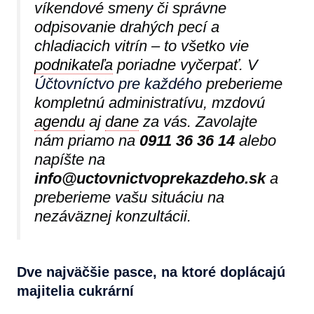
víkendové smeny či správne
odpisovanie drahých pecí a
chladiacich vitrín – to všetko vie
podnikateľa
poriadne vyčerpať. V
Účtovníctvo pre každého
preberieme
kompletnú administratívu, mzdovú
agendu
aj
dane
za vás. Zavolajte
nám priamo na
0911 36 36 14
alebo
napíšte na
info@uctovnictvoprekazdeho.sk
a
preberieme vašu situáciu na
nezáväznej konzultácii.
Dve najväčšie pasce, na ktoré doplácajú
majitelia cukrární