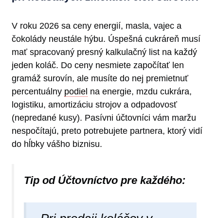
V roku 2026 sa ceny energií, masla, vajec a
čokolády neustále hýbu. Úspešná cukráreň musí
mať spracovaný presný kalkulačný list na každý
jeden koláč. Do ceny nesmiete započítať len
gramáž surovín, ale musíte do nej premietnuť
percentuálny
podiel
na energie, mzdu cukrára,
logistiku, amortizáciu strojov a odpadovosť
(nepredané kusy). Pasívni účtovníci vám maržu
nespočítajú, preto potrebujete partnera, ktorý vidí
do hĺbky vášho biznisu.
Tip od Účtovníctvo pre každého: