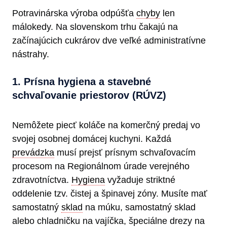
Potravinárska výroba odpúšťa
chyby
len
málokedy. Na slovenskom trhu čakajú na
začínajúcich cukrárov dve veľké administratívne
nástrahy.
1. Prísna hygiena a stavebné
schvaľovanie priestorov (RÚVZ)
Nemôžete piecť koláče na komerčný predaj vo
svojej osobnej domácej kuchyni. Každá
prevádzka
musí prejsť prísnym schvaľovacím
procesom na Regionálnom úrade verejného
zdravotníctva.
Hygiena
vyžaduje striktné
oddelenie tzv. čistej a špinavej zóny. Musíte mať
samostatný
sklad
na múku, samostatný sklad
alebo chladničku na vajíčka, špeciálne drezy na