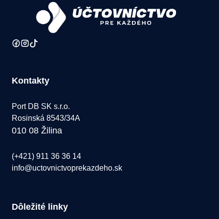
Kontakty
Port DB SK s.r.o.
Rosinská 8543/34A
010 08 Žilina
(+421) 911 36 36 14
info@uctovnictvoprekazdeho.sk
Dôležité linky