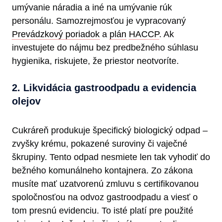
umývanie náradia a iné na umývanie rúk
personálu. Samozrejmosťou je vypracovaný
Prevádzkový poriadok
a
plán
HACCP
. Ak
investujete do nájmu bez predbežného súhlasu
hygienika, riskujete, že priestor neotvoríte.
2. Likvidácia gastroodpadu a evidencia
olejov
Cukráreň produkuje špecifický biologický odpad –
zvyšky krému, pokazené suroviny či vaječné
škrupiny. Tento odpad nesmiete len tak vyhodiť do
bežného komunálneho kontajnera. Zo zákona
musíte mať uzatvorenú zmluvu s certifikovanou
spoločnosťou na odvoz gastroodpadu a viesť o
tom presnú evidenciu. To isté platí pre použité