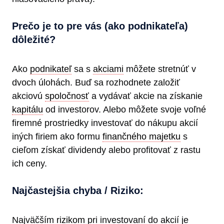
Prečo je to pre vás (ako podnikateľa)
dôležité?
Ako
podnikateľ
sa s
akciami
môžete stretnúť v
dvoch úlohách. Buď sa rozhodnete založiť
akciovú
spoločnosť
a vydávať akcie na získanie
kapitálu
od investorov. Alebo môžete svoje voľné
firemné prostriedky investovať do nákupu akcií
iných firiem ako formu
finančného majetku
s
cieľom získať dividendy alebo profitovať z rastu
ich ceny.
Najčastejšia chyba / Riziko:
Najväčším
rizikom
pri investovaní do akcií je