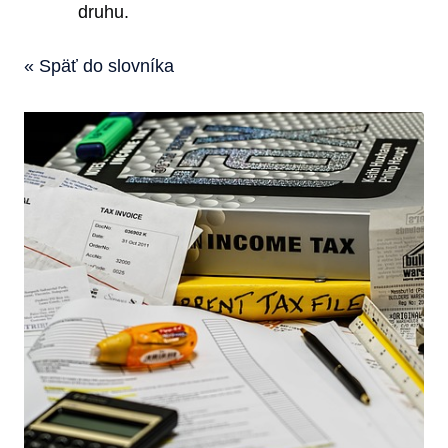
druhu.
« Späť do slovníka