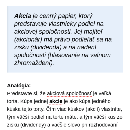
Akcia
je cenný papier, ktorý
predstavuje vlastnícky podiel na
akciovej spoločnosti. Jej majiteľ
(akcionár) má právo podieľať sa na
zisku
(
dividenda
) a na riadení
spoločnosti (hlasovanie na valnom
zhromaždení).
Analógia:
Predstavte si, že
akciová spoločnosť
je veľká
torta. Kúpa jednej
akcie
je ako kúpa jedného
kúska tejto torty. Čím viac kúskov (akcií) vlastníte,
tým väčší podiel na torte máte, a tým väčší kus zo
zisku (dividendy) a väčšie slovo pri rozhodovaní