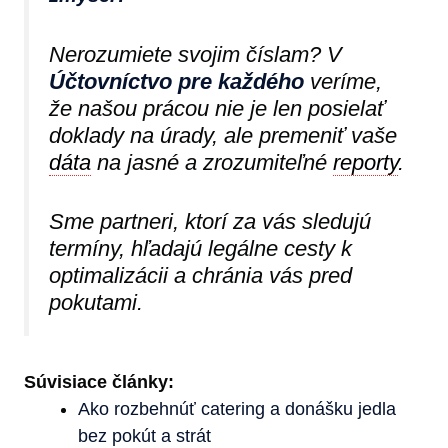
Nerozumiete svojim číslam? V
Účtovníctvo pre každého
veríme,
že našou prácou nie je len posielať
doklady na úrady, ale premeniť vaše
dáta
na jasné a zrozumiteľné
reporty
.
Sme partneri, ktorí za vás sledujú
termíny, hľadajú legálne cesty k
optimalizácii a chránia vás pred
pokutami.
Súvisiace články:
Ako rozbehnúť catering a donášku jedla
bez pokút a strát