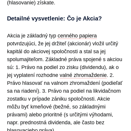
(hlasovanie) získate.
Detailné vysvetlenie: Čo je Akcia?
Akcia je základný typ
cenného papiera
potvrdzujúci, že jej držiteľ (akcionár) vložil určitý
kapitál do akciovej spoločnosti a stal sa jej
spolumajiteľom. Základné práva spojené s akciou
sú: 1. Právo na podiel zo zisku (dividendu), ak o
jej vyplatení rozhodne
valné zhromaždenie
. 2.
Právo hlasovať na valnom zhromaždení (podieľať
sa na riadení). 3. Právo na podiel na likvidačnom
zostatku v prípade zániku spoločnosti. Akcie
môžu byť kmeňové (bežné, so základnými
právami) alebo prioritné (s určitými výhodami,
napr. prednostná dividenda, ale často bez
hlasovacieho práva).