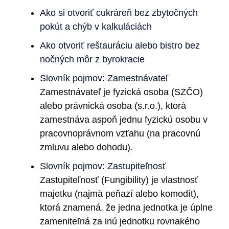
Ako si otvoriť cukráreň bez zbytočných
pokút a chýb v kalkuláciách
Ako otvoriť reštauráciu alebo bistro bez
nočných môr z byrokracie
Slovník pojmov: Zamestnávateľ
Zamestnávateľ je fyzická osoba (SZČO)
alebo právnická osoba (s.r.o.), ktorá
zamestnáva aspoň jednu fyzickú osobu v
pracovnoprávnom vzťahu (na pracovnú
zmluvu alebo dohodu).
Slovník pojmov: Zastupiteľnosť
Zastupiteľnosť (Fungibility) je vlastnosť
majetku (najmä peňazí alebo komodít),
ktorá znamená, že jedna jednotka je úplne
zameniteľná za inú jednotku rovnakého