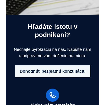
Hľadáte istotu v
podnikaní?
Nechajte byrokraciu na nás. Napíšte nám
a pripravíme vám riešenie na mieru.
Dohodnúť bezplatnú konzultáciu