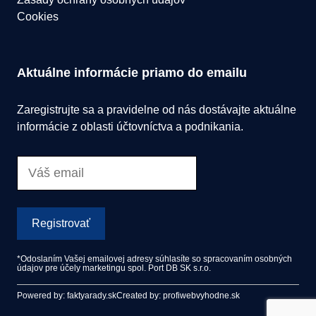
Cookies
Aktuálne informácie priamo do emailu
Zaregistrujte sa a pravidelne od nás dostávajte aktuálne
informácie z oblasti účtovníctva a podnikania.
Registrovať
*Odoslaním Vašej emailovej adresy súhlasíte so spracovaním osobných
údajov pre účely marketingu spol. Port DB SK s.r.o.
Powered by: faktyarady.sk
Created by: profiwebvyhodne.sk