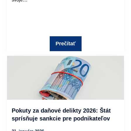
Prečítať
Pokuty za daňové delikty 2026: Štát
sprísňuje sankcie pre podnikateľov
21. januára 2026