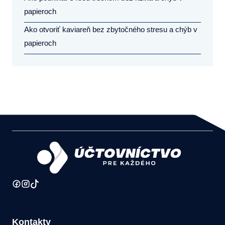
papieroch
Ako otvoriť kaviareň bez zbytočného stresu a chýb v
papieroch
Kontakty