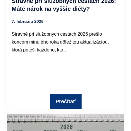
Stravné pri služobných cestách 2026:
Máte nárok na vyššie diéty?
7. februára 2026
Stravné pri služobných cestách 2026 prešlo
koncom minulého roka dôležitou aktualizáciou,
ktorá poteší každého, kto…
Prečítať