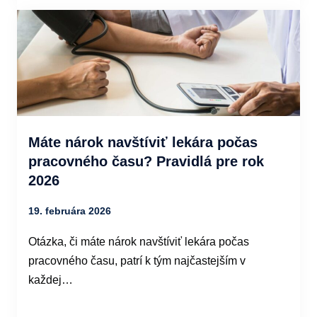
Máte nárok navštíviť lekára počas
pracovného času? Pravidlá pre rok
2026
19. februára 2026
Otázka, či máte nárok navštíviť lekára počas
pracovného času, patrí k tým najčastejším v
každej…