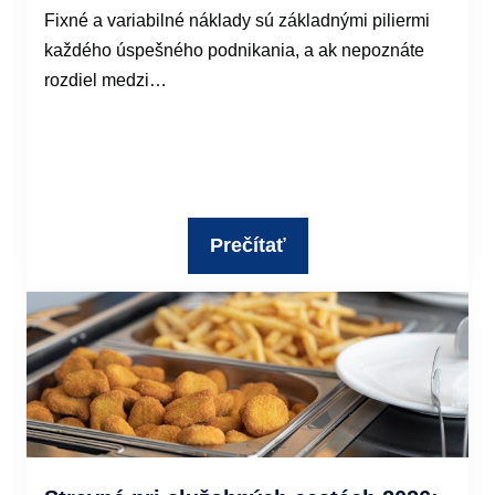
Fixné a variabilné náklady sú základnými piliermi
každého úspešného podnikania, a ak nepoznáte
rozdiel medzi…
Prečítať