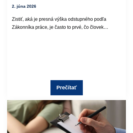
2. júna 2026
Zistiť, aká je presná výška odstupného podľa
Zákonníka práce, je často to prvé, čo človek…
Prečítať