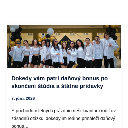
Dokedy vám patrí daňový bonus po
skončení štúdia a štátne prídavky
7. júna 2026
S príchodom letných prázdnin rieši kvantum rodičov
zásadnú otázku, dokedy im reálne prináleží daňový
bonus…