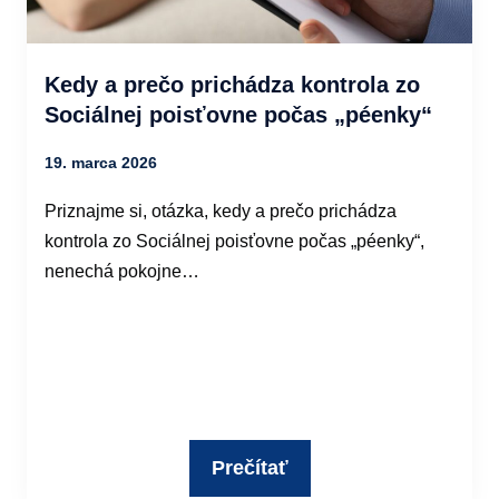
Kedy a prečo prichádza kontrola zo
Sociálnej poisťovne počas „péenky“
19. marca 2026
Priznajme si, otázka, kedy a prečo prichádza
kontrola zo Sociálnej poisťovne počas „péenky“,
nenechá pokojne…
Prečítať