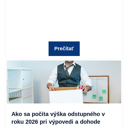
Prečítať
Ako sa počíta výška odstupného v
roku 2026 pri výpovedi a dohode