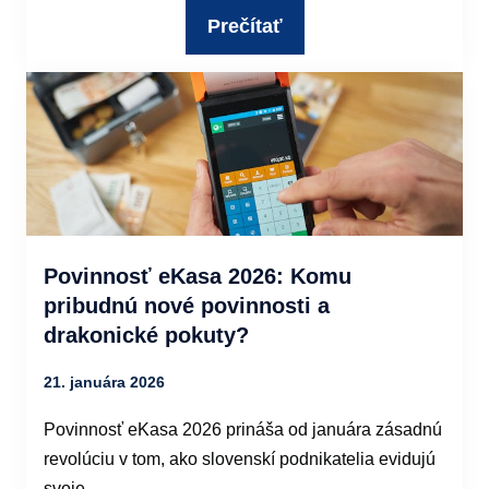
Prečítať
Povinnosť eKasa 2026: Komu
pribudnú nové povinnosti a
drakonické pokuty?
21. januára 2026
Povinnosť eKasa 2026 prináša od januára zásadnú
revolúciu v tom, ako slovenskí podnikatelia evidujú
svoje…