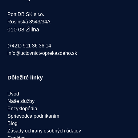
Port DB SK s.r.o.
Rosinská 8543/34A
010 08 Žilina
(+421) 911 36 36 14
info@uctovnictvoprekazdeho.sk
Dôležité linky
Úvod
Naše služby
Encyklopédia
Sprievodca podnikaním
Blog
Zásady ochrany osobných údajov