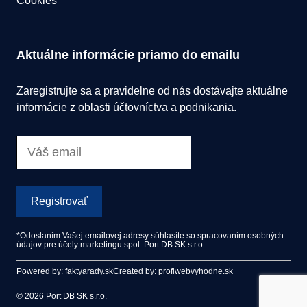
Cookies
Aktuálne informácie priamo do emailu
Zaregistrujte sa a pravidelne od nás dostávajte aktuálne
informácie z oblasti účtovníctva a podnikania.
Registrovať
*Odoslaním Vašej emailovej adresy súhlasíte so spracovaním osobných
údajov pre účely marketingu spol. Port DB SK s.r.o.
Powered by: faktyarady.sk
Created by: profiwebvyhodne.sk
© 2026 Port DB SK s.r.o.