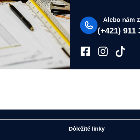
Alebo nám z
(+421) 911 
Dôležité linky