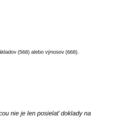
ákladov (568) alebo výnosov (668).
ou nie je len posielať doklady na