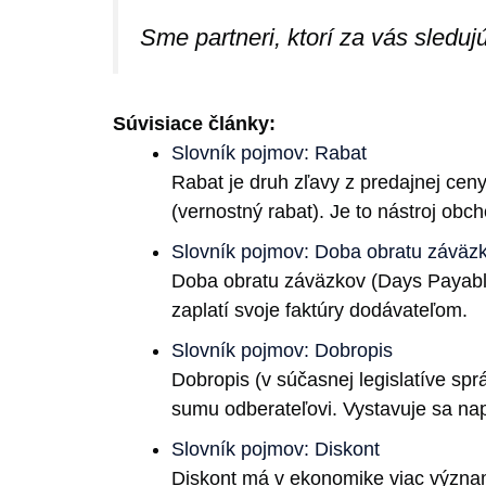
Sme partneri, ktorí za vás sleduj
Súvisiace články:
Slovník pojmov: Rabat
Rabat je druh zľavy z predajnej cen
(vernostný rabat). Je to nástroj obc
Slovník pojmov: Doba obratu záväz
Doba obratu záväzkov (Days Payable 
zaplatí svoje faktúry dodávateľom.
Slovník pojmov: Dobropis
Dobropis (v súčasnej legislatíve sp
sumu odberateľovi. Vystavuje sa napr
Slovník pojmov: Diskont
Diskont má v ekonomike viac významo