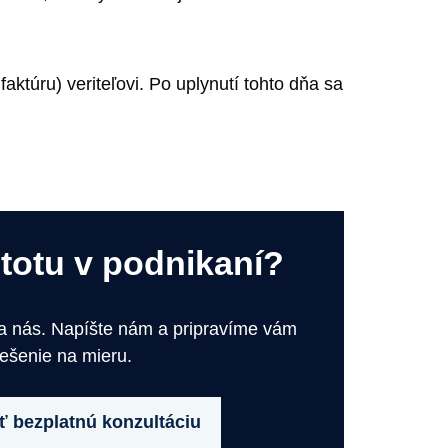
.
aktúru) veriteľovi. Po uplynutí tohto dňa sa
stotu v podnikaní?
na nás. Napíšte nám a pripravíme vám
iešenie na mieru.
 bezplatnú konzultáciu