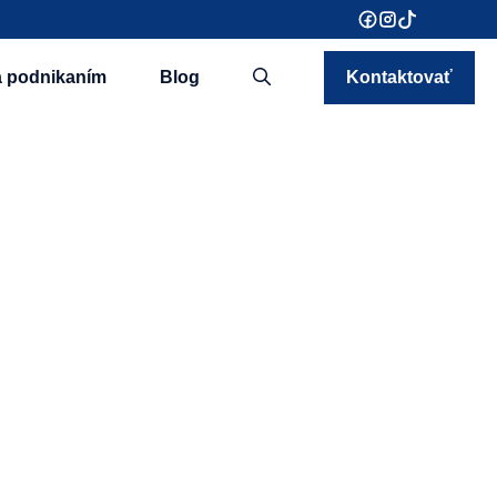
a podnikaním
Blog
Kontaktovať