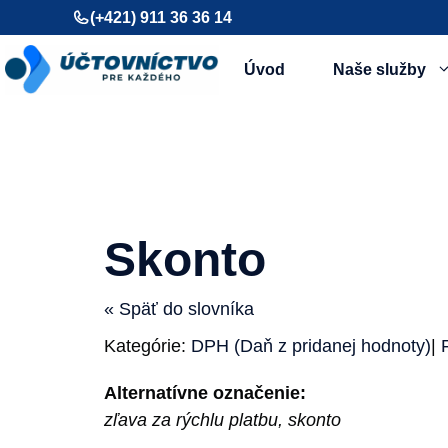
Preskočiť
(+421) 911 36 36 14
na
obsah
Úvod
Naše služby
Skonto
« Späť do slovníka
Kategórie:
DPH (Daň z pridanej hodnoty)
|
Alternatívne označenie:
zľava za rýchlu platbu, skonto