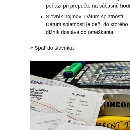
peňazí pri prepočte na súčasnú hod
Slovník pojmov: Dátum splatnosti
Dátum splatnosti je deň, do ktorého m
dlžník dostáva do omeškania.
« Späť do slovníka