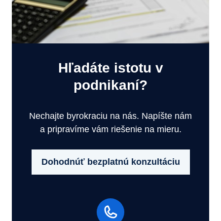
Hľadáte istotu v
podnikaní?
Nechajte byrokraciu na nás. Napíšte nám
a pripravíme vám riešenie na mieru.
Dohodnúť bezplatnú konzultáciu