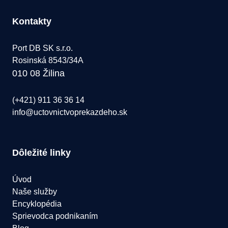
Kontakty
Port DB SK s.r.o.
Rosinská 8543/34A
010 08 Žilina
(+421) 911 36 36 14
info@uctovnictvoprekazdeho.sk
Dôležité linky
Úvod
Naše služby
Encyklopédia
Sprievodca podnikaním