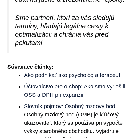
Sme partneri, ktorí za vás sledujú
termíny, hľadajú legálne cesty k
optimalizácii a chránia vás pred
pokutami.
Súvisiace články:
Ako podnikať ako psychológ a terapeut
Účtovníctvo pre e-shop: Ako sme vyriešili
OSS a DPH pri expanzii
Slovník pojmov: Osobný mzdový bod
Osobný mzdový bod (OMB) je kľúčový
ukazovateľ, ktorý sa používa pri výpočte
výšky starobného dôchodku. Vyjadruje