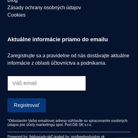
Blog
Zásady ochrany osobných údajov
Cookies
Aktuálne informácie priamo do emailu
Zaregistrujte sa a pravidelne od nás dostávajte aktuálne
informácie z oblasti účtovníctva a podnikania.
Registrovať
*Odoslaním Vašej emailovej adresy súhlasíte so spracovaním osobných
údajov pre účely marketingu spol. Port DB SK s.r.o.
Powered by: faktyarady.sk
Created by: profiwebvyhodne.sk