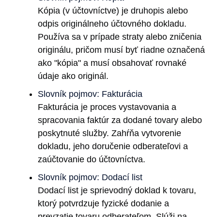
Kópia (v účtovníctve) je druhopis alebo
odpis originálneho účtovného dokladu.
Používa sa v prípade straty alebo zničenia
originálu, pričom musí byť riadne označená
ako "kópia" a musí obsahovať rovnaké
údaje ako originál.
Slovník pojmov: Fakturácia
Fakturácia je proces vystavovania a
spracovania faktúr za dodané tovary alebo
poskytnuté služby. Zahŕňa vytvorenie
dokladu, jeho doručenie odberateľovi a
zaúčtovanie do účtovníctva.
Slovník pojmov: Dodací list
Dodací list je sprievodný doklad k tovaru,
ktorý potvrdzuje fyzické dodanie a
prevzatie tovaru odberateľom. Slúži na