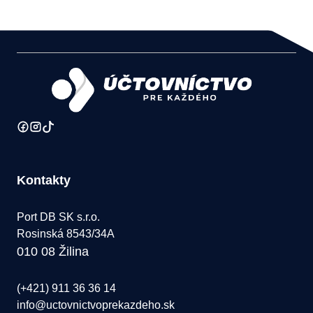
Kontakty
Port DB SK s.r.o.
Rosinská 8543/34A
010 08 Žilina
(+421) 911 36 36 14
info@uctovnictvoprekazdeho.sk