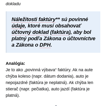
dokladu
Náležitosti faktúry
** sú povinné
údaje
, ktoré musí obsahovať
účtovný doklad
(
faktúra
), aby bol
platný podľa Zákona o účtovníctve
a Zákona o
DPH
.
Analógia:
Je to ako „povinná výbava“ faktúry. Ak na aute
chýba koleso (napr. dátum dodania), auto je
nepojazdné (faktúra je neplatná). Ak chýba len
stierač (napr. pečiatka), auto jazdí (faktúra je
platná).