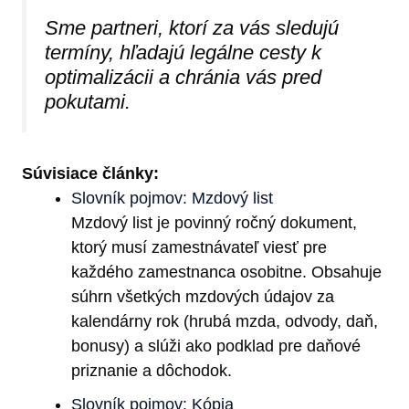
Sme partneri, ktorí za vás sledujú
termíny, hľadajú legálne cesty k
optimalizácii a chránia vás pred
pokutami.
Súvisiace články:
Slovník pojmov: Mzdový list
Mzdový list je povinný ročný dokument,
ktorý musí zamestnávateľ viesť pre
každého zamestnanca osobitne. Obsahuje
súhrn všetkých mzdových údajov za
kalendárny rok (hrubá mzda, odvody, daň,
bonusy) a slúži ako podklad pre daňové
priznanie a dôchodok.
Slovník pojmov: Kópia