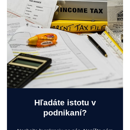
Hľadáte istotu v
podnikaní?