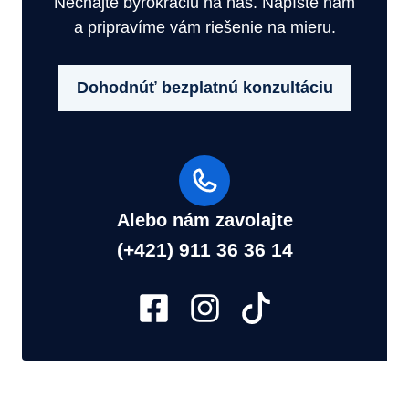
Nechajte byrokraciu na nás. Napíšte nám
a pripravíme vám riešenie na mieru.
Dohodnúť bezplatnú konzultáciu
Alebo nám zavolajte
(+421) 911 36 36 14