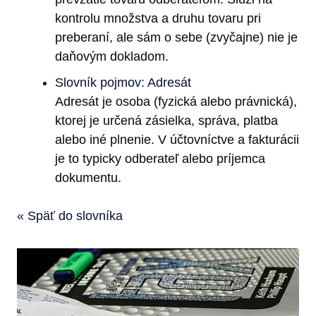
kontrolu množstva a druhu tovaru pri
preberaní, ale sám o sebe (zvyčajne) nie je
daňovým dokladom.
Slovník pojmov: Adresát
Adresát je osoba (fyzická alebo právnická),
ktorej je určená zásielka, správa, platba
alebo iné plnenie. V účtovníctve a fakturácii
je to typicky odberateľ alebo príjemca
dokumentu.
« Späť do slovníka