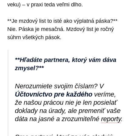
veku) – v praxi teda veľmi dlho.
**Je mzdový list to isté ako výplatná páska?**
Nie. Páska je mesačná. Mzdový list je ročný
súhrn všetkých pások.
**Hľadáte partnera, ktorý vám dáva
zmysel?**
Nerozumiete svojim číslam? V
Účtovníctvo pre každého
veríme,
že našou prácou nie je len posielať
doklady na úrady, ale premeniť vaše
dáta na jasné a zrozumiteľné
reporty
.