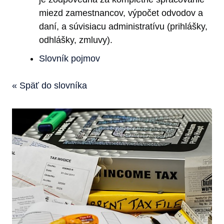
miezd zamestnancov, výpočet odvodov a
daní, a súvisiacu administratívu (prihlášky,
odhlášky, zmluvy).
Slovník pojmov
« Späť do slovníka