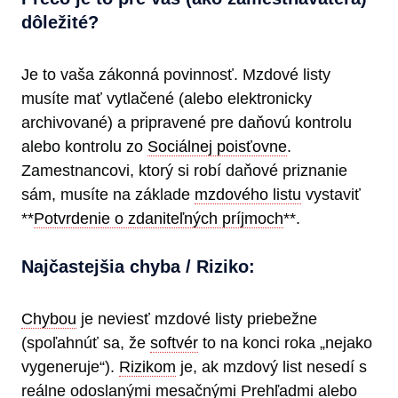
dôležité?
Je to vaša zákonná povinnosť. Mzdové listy
musíte mať vytlačené (alebo elektronicky
archivované) a pripravené pre daňovú kontrolu
alebo kontrolu zo
Sociálnej poisťovne
.
Zamestnancovi, ktorý si robí daňové priznanie
sám, musíte na základe
mzdového listu
vystaviť
**
Potvrdenie o zdaniteľných príjmoch
**.
Najčastejšia chyba / Riziko:
Chybou
je neviesť mzdové listy priebežne
(spoľahnúť sa, že
softvér
to na konci roka „nejako
vygeneruje“).
Rizikom
je, ak mzdový list nesedí s
reálne odoslanými mesačnými Prehľadmi alebo