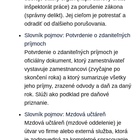
inšpektorát práce) za porušenie zákona
(správny delikt). Jej cieľom je potrestať a
odradiť od ďalšieho porušovania.
Slovník pojmov: Potvrdenie o zdaniteľných
príjmoch
Potvrdenie o zdaniteľných príjmoch je
oficiálny dokument, ktorý zamestnávateľ
vystavuje zamestnancovi (zvyčajne po
skončení roka) a ktorý sumarizuje všetky
jeho príjmy, zrazené odvody a daň za daný
rok. Slúži ako podklad pre daňové
priznanie.
Slovník pojmov: Mzdová učtáreň
Mzdová učtáreň (mzdové oddelenie) je
útvar vo firme alebo externá služba, ktorá
je zodpovedná za kompletné spracovanie