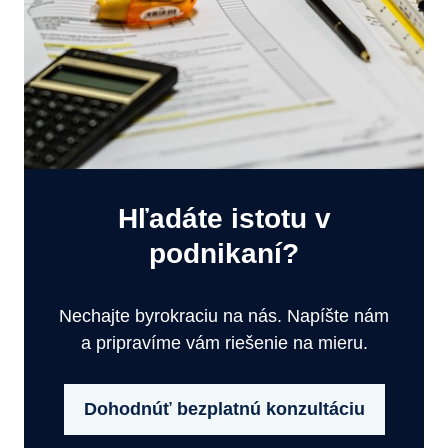
Hľadáte istotu v
podnikaní?
Nechajte byrokraciu na nás. Napíšte nám
a pripravíme vám riešenie na mieru.
Dohodnúť bezplatnú konzultáciu