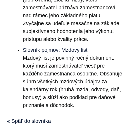
zamestnávateľ priznáva zamestnancovi
nad rámec jeho základného platu.
Zvyčajne sa udeľuje mesačne na základe
subjektívneho hodnotenia jeho výkonu,
prístupu alebo kvality práce.
Slovník pojmov: Mzdový list
Mzdový list je povinný ročný dokument,
ktorý musí zamestnávateľ viesť pre
každého zamestnanca osobitne. Obsahuje
súhrn všetkých mzdových údajov za
kalendárny rok (hrubá mzda, odvody, daň,
bonusy) a slúži ako podklad pre daňové
priznanie a dôchodok.
« Späť do slovníka