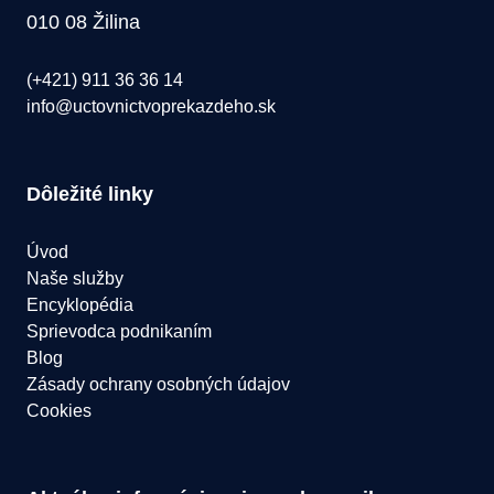
010 08 Žilina
(+421) 911 36 36 14
info@uctovnictvoprekazdeho.sk
Dôležité linky
Úvod
Naše služby
Encyklopédia
Sprievodca podnikaním
Blog
Zásady ochrany osobných údajov
Cookies