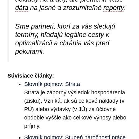
dáta
na jasné a zrozumiteľné
reporty
.
Sme partneri, ktorí za vás sledujú
termíny, hľadajú legálne cesty k
optimalizácii a chránia vás pred
pokutami.
Súvisiace články:
Slovník pojmov: Strata
Strata je záporný výsledok hospodárenia
(zisku). Vzniká, ak sú celkové náklady (v
PÚ) alebo výdavky (v JÚ) za účtovné
obdobie vyššie ako celkové výnosy alebo
príjmy.
Slovník pojmov: Stupeň náročnosti práce