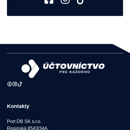
Kontakty
Port DB SK s.r.o.
Rosinská 8543/34A