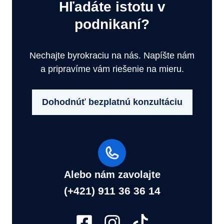
Hľadáte istotu v
podnikaní?
Nechajte byrokraciu na nás. Napíšte nám
a pripravíme vám riešenie na mieru.
Dohodnúť bezplatnú konzultáciu
Alebo nám zavolajte
(+421) 911 36 36 14