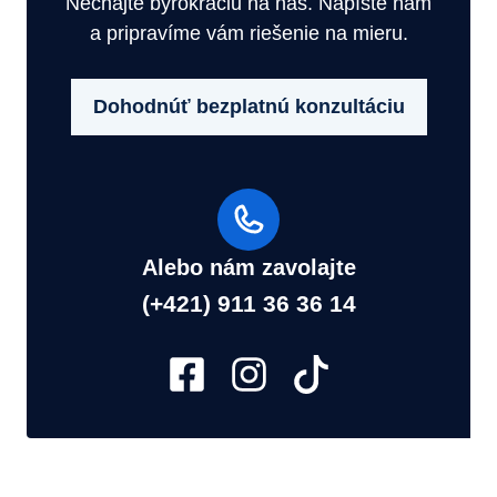
Nechajte byrokraciu na nás. Napíšte nám
a pripravíme vám riešenie na mieru.
Dohodnúť bezplatnú konzultáciu
Alebo nám zavolajte
(+421) 911 36 36 14