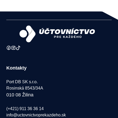
Kontakty
Port DB SK s.r.o.
Rosinská 8543/34A
010 08 Žilina
(+421) 911 36 36 14
info@uctovnictvoprekazdeho.sk