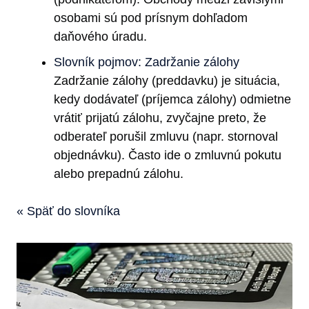
osobami sú pod prísnym dohľadom
daňového úradu.
Slovník pojmov: Zadržanie zálohy
Zadržanie zálohy (preddavku) je situácia,
kedy dodávateľ (príjemca zálohy) odmietne
vrátiť prijatú zálohu, zvyčajne preto, že
odberateľ porušil zmluvu (napr. stornoval
objednávku). Často ide o zmluvnú pokutu
alebo prepadnú zálohu.
« Späť do slovníka