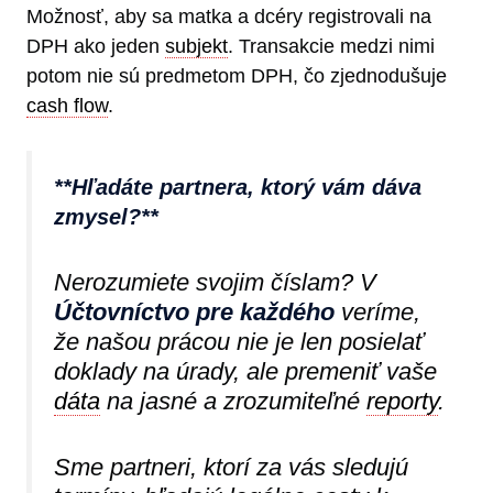
Možnosť, aby sa matka a dcéry registrovali na
DPH ako jeden
subjekt
. Transakcie medzi nimi
potom nie sú predmetom DPH, čo zjednodušuje
cash flow
.
**Hľadáte partnera, ktorý vám dáva
zmysel?**
Nerozumiete svojim číslam? V
Účtovníctvo pre každého
veríme,
že našou prácou nie je len posielať
doklady na úrady, ale premeniť vaše
dáta
na jasné a zrozumiteľné
reporty
.
Sme partneri, ktorí za vás sledujú