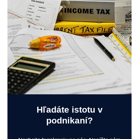
Hľadáte istotu v
podnikaní?