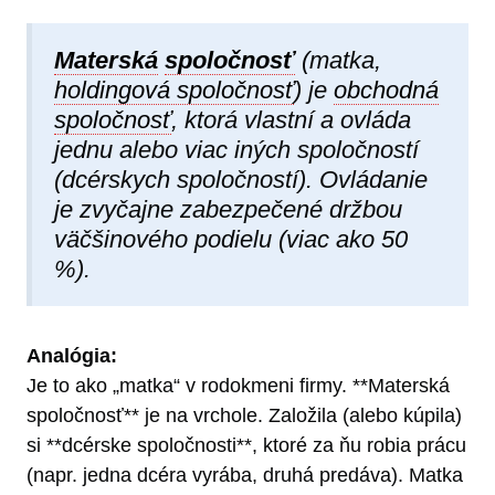
Materská
spoločnosť
(matka,
holdingová spoločnosť
) je
obchodná
spoločnosť
, ktorá vlastní a ovláda
jednu alebo viac iných spoločností
(dcérskych spoločností). Ovládanie
je zvyčajne zabezpečené držbou
väčšinového podielu (viac ako 50
%).
Analógia:
Je to ako „matka“ v rodokmeni firmy. **Materská
spoločnosť** je na vrchole. Založila (alebo kúpila)
si **dcérske spoločnosti**, ktoré za ňu robia prácu
(napr. jedna dcéra vyrába, druhá predáva). Matka