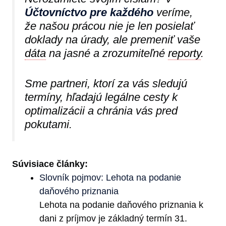
Účtovníctvo pre každého
veríme,
že našou prácou nie je len posielať
doklady na úrady, ale premeniť vaše
dáta
na jasné a zrozumiteľné
reporty
.
Sme partneri, ktorí za vás sledujú
termíny, hľadajú legálne cesty k
optimalizácii a chránia vás pred
pokutami.
Súvisiace články:
Slovník pojmov: Lehota na podanie
daňového priznania
Lehota na podanie daňového priznania k
dani z príjmov je základný termín 31.