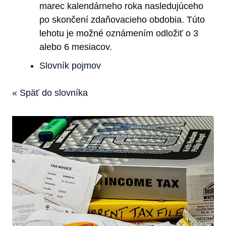
marec kalendárneho roka nasledujúceho
po skončení zdaňovacieho obdobia. Túto
lehotu je možné oznámením odložiť o 3
alebo 6 mesiacov.
Slovník pojmov
« Späť do slovníka