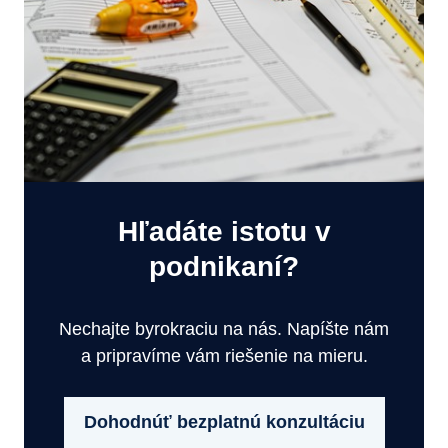
Hľadáte istotu v
podnikaní?
Nechajte byrokraciu na nás. Napíšte nám
a pripravíme vám riešenie na mieru.
Dohodnúť bezplatnú konzultáciu