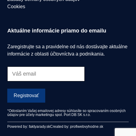
Cookies
Aktuálne informácie priamo do emailu
Zaregistrujte sa a pravidelne od nás dostávajte aktuálne
informácie z oblasti účtovníctva a podnikania.
Registrovať
*Odoslaním Vašej emailovej adresy súhlasíte so spracovaním osobných
údajov pre účely marketingu spol. Port DB SK s.r.o.
Powered by: faktyarady.sk
Created by: profiwebvyhodne.sk