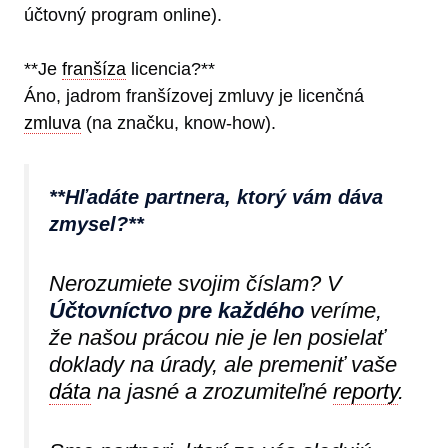
účtovný program online).
**Je
franšíza
licencia?**
Áno, jadrom franšízovej zmluvy je licenčná
zmluva
(na značku, know-how).
**Hľadáte partnera, ktorý vám dáva
zmysel?**
Nerozumiete svojim číslam? V
Účtovníctvo pre každého
veríme,
že našou prácou nie je len posielať
doklady na úrady, ale premeniť vaše
dáta
na jasné a zrozumiteľné
reporty
.