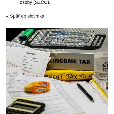
osoby (SZČO).
« Späť do slovníka