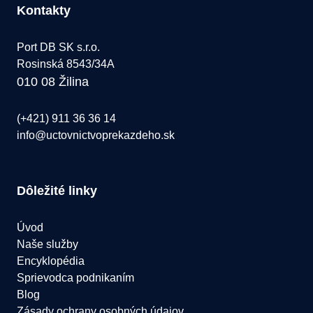
Kontakty
Port DB SK s.r.o.
Rosinská 8543/34A
010 08 Žilina
(+421) 911 36 36 14
info@uctovnictvoprekazdeho.sk
Dôležité linky
Úvod
Naše služby
Encyklopédia
Sprievodca podnikaním
Blog
Zásady ochrany osobných údajov