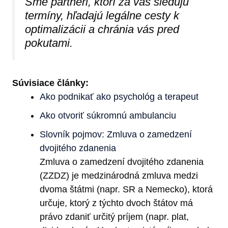
Sme partneri, ktorí za vás sledujú
termíny, hľadajú legálne cesty k
optimalizácii a chránia vás pred
pokutami.
Súvisiace články:
Ako podnikať ako psychológ a terapeut
Ako otvoriť súkromnú ambulanciu
Slovník pojmov: Zmluva o zamedzení
dvojitého zdanenia
Zmluva o zamedzení dvojitého zdanenia
(ZZDZ) je medzinárodná zmluva medzi
dvoma štátmi (napr. SR a Nemecko), ktorá
určuje, ktorý z týchto dvoch štátov má
právo zdaniť určitý príjem (napr. plat,