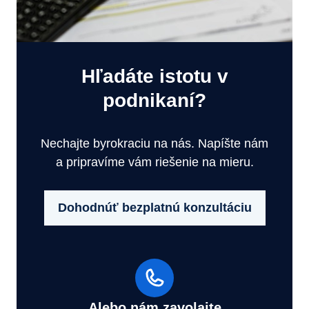
Hľadáte istotu v
podnikaní?
Nechajte byrokraciu na nás. Napíšte nám
a pripravíme vám riešenie na mieru.
Dohodnúť bezplatnú konzultáciu
Alebo nám zavolajte