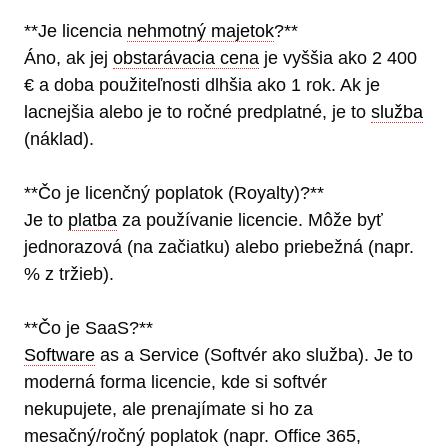
**Je licencia
nehmotný majetok
?**
Áno, ak jej
obstarávacia cena
je vyššia ako 2 400
€ a doba použiteľnosti dlhšia ako 1 rok. Ak je
lacnejšia alebo je to ročné predplatné, je to
služba
(náklad).
**Čo je licenčný poplatok (Royalty)?**
Je to
platba
za používanie licencie. Môže byť
jednorazová (na začiatku) alebo priebežná (napr.
% z tržieb).
**Čo je SaaS?**
Software
as a Service (Softvér ako služba). Je to
moderná forma licencie, kde si softvér
nekupujete, ale prenajímate si ho za
mesačný/ročný poplatok (napr. Office 365,