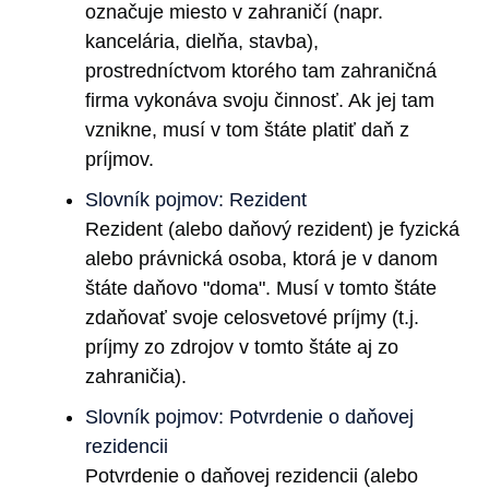
označuje miesto v zahraničí (napr.
kancelária, dielňa, stavba),
prostredníctvom ktorého tam zahraničná
firma vykonáva svoju činnosť. Ak jej tam
vznikne, musí v tom štáte platiť daň z
príjmov.
Slovník pojmov: Rezident
Rezident (alebo daňový rezident) je fyzická
alebo právnická osoba, ktorá je v danom
štáte daňovo "doma". Musí v tomto štáte
zdaňovať svoje celosvetové príjmy (t.j.
príjmy zo zdrojov v tomto štáte aj zo
zahraničia).
Slovník pojmov: Potvrdenie o daňovej
rezidencii
Potvrdenie o daňovej rezidencii (alebo