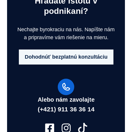
Hľadáte istotu v
podnikaní?
Nechajte byrokraciu na nás. Napíšte nám
a pripravíme vám riešenie na mieru.
Dohodnúť bezplatnú konzultáciu
Alebo nám zavolajte
(+421) 911 36 36 14