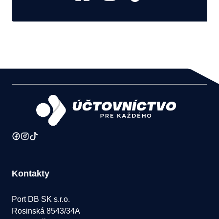
Kontakty
Port DB SK s.r.o.
Rosinská 8543/34A