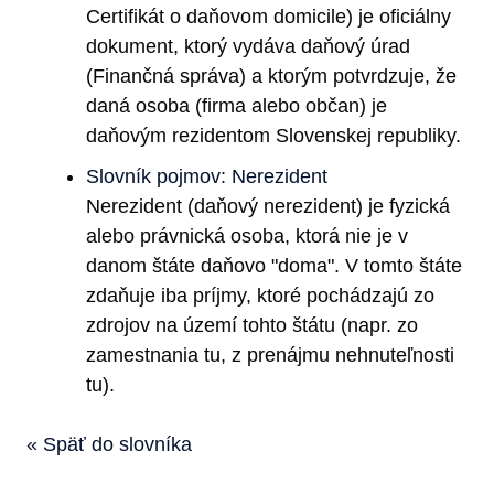
Certifikát o daňovom domicile) je oficiálny
dokument, ktorý vydáva daňový úrad
(Finančná správa) a ktorým potvrdzuje, že
daná osoba (firma alebo občan) je
daňovým rezidentom Slovenskej republiky.
Slovník pojmov: Nerezident
Nerezident (daňový nerezident) je fyzická
alebo právnická osoba, ktorá nie je v
danom štáte daňovo "doma". V tomto štáte
zdaňuje iba príjmy, ktoré pochádzajú zo
zdrojov na území tohto štátu (napr. zo
zamestnania tu, z prenájmu nehnuteľnosti
tu).
« Späť do slovníka