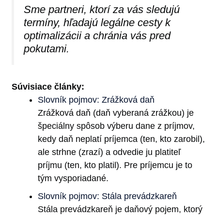
Sme partneri, ktorí za vás sledujú
termíny, hľadajú legálne cesty k
optimalizácii a chránia vás pred
pokutami.
Súvisiace články:
Slovník pojmov: Zrážková daň
Zrážková daň (daň vyberaná zrážkou) je
špeciálny spôsob výberu dane z príjmov,
kedy daň neplatí príjemca (ten, kto zarobil),
ale strhne (zrazí) a odvedie ju platiteľ
príjmu (ten, kto platil). Pre príjemcu je to
tým vysporiadané.
Slovník pojmov: Stála prevádzkareň
Stála prevádzkareň je daňový pojem, ktorý