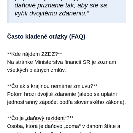
daňové priznanie tak, aby ste sa
vyhli dvojitému zdaneniu.“
Často kladené otázky (FAQ)
**Kde nájdem ZZDZ?**
Na stránke Ministerstva financií SR je zoznam
všetkých platných zmlúv.
**Čo ak s krajinou nemáme zmluvu?**
Potom hrozí dvojité zdanenie (alebo sa uplatní
jednostranný zápočet podľa slovenského zákona).
**Čo je „
daňový rezident
“?**
Osoba, ktorá je daňovo „doma“ v danom štáte a