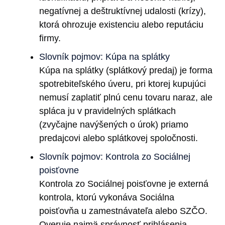
negatívnej a deštruktívnej udalosti (krízy),
ktorá ohrozuje existenciu alebo reputáciu
firmy.
Slovník pojmov: Kúpa na splátky
Kúpa na splátky (splátkový predaj) je forma
spotrebiteľského úveru, pri ktorej kupujúci
nemusí zaplatiť plnú cenu tovaru naraz, ale
spláca ju v pravidelných splátkach
(zvyčajne navýšených o úrok) priamo
predajcovi alebo splátkovej spoločnosti.
Slovník pojmov: Kontrola zo Sociálnej
poisťovne
Kontrola zo Sociálnej poisťovne je externá
kontrola, ktorú vykonáva Sociálna
poisťovňa u zamestnávateľa alebo SZČO.
Overuje najmä správnosť prihlásenia