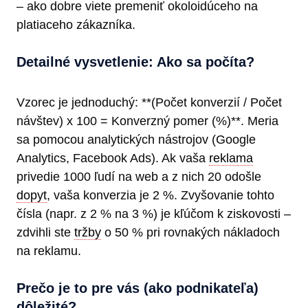
– ako dobre viete premeniť okoloidúceho na
platiaceho zákazníka.
Detailné vysvetlenie: Ako sa počíta?
Vzorec je jednoduchý: **(Počet konverzií / Počet
návštev) x 100 = Konverzný pomer (%)**. Meria
sa pomocou analytických nástrojov (Google
Analytics, Facebook Ads). Ak vaša
reklama
privedie 1000 ľudí na web a z nich 20 odošle
dopyt
, vaša konverzia je 2 %. Zvyšovanie tohto
čísla (napr. z 2 % na 3 %) je kľúčom k ziskovosti –
zdvihli ste
tržby
o 50 % pri rovnakých nákladoch
na reklamu.
Prečo je to pre vás (ako podnikateľa)
dôležité?