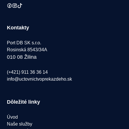
Kontakty
Port DB SK s.r.o.
Rosinská 8543/34A
010 08 Žilina
(+421) 911 36 36 14
info@uctovnictvoprekazdeho.sk
Dôležité linky
Úvod
Naše služby