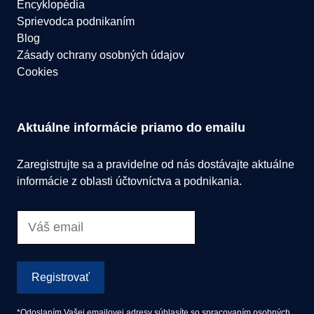
Encyklopédia
Sprievodca podnikaním
Blog
Zásady ochrany osobných údajov
Cookies
Aktuálne informácie priamo do emailu
Zaregistrujte sa a pravidelne od nás dostávajte aktuálne
informácie z oblasti účtovníctva a podnikania.
Registrovať
*Odoslaním Vašej emailovej adresy súhlasíte so spracovaním osobných