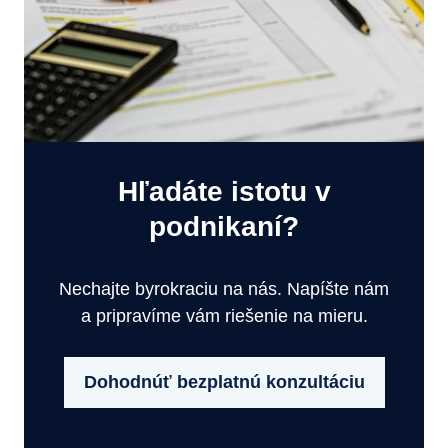
Hľadáte istotu v
podnikaní?
Nechajte byrokraciu na nás. Napíšte nám
a pripravíme vám riešenie na mieru.
Dohodnúť bezplatnú konzultáciu