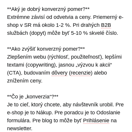
**Aký je dobrý konverzný pomer?**
Extrémne závisí od odvetvia a ceny. Priemerný e-
shop v SR má okolo 1-2 %. Pri drahých
B2B
službách (dopyt) môže byť 5-10 % skvelé číslo.
**Ako zvýšiť konverzný pomer?**
Zlepšením webu (rýchlosť, použiteľnosť), lepšími
textami (copywriting), jasnou „výzvou k akcii“
(CTA), budovaním
dôvery
(
recenzie
) alebo
znížením ceny.
**Čo je „konverzia“?**
Je to cieľ, ktorý chcete, aby návštevník urobil. Pre
e-shop je to Nákup. Pre poradcu je to Odoslanie
formulára. Pre blog to môže byť
Prihlásenie
na
newsletter.