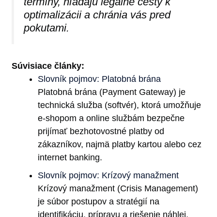
termíny, hľadajú legálne cesty k
optimalizácii a chránia vás pred
pokutami.
Súvisiace články:
Slovník pojmov: Platobná brána
Platobná brána (Payment Gateway) je
technická služba (softvér), ktorá umožňuje
e-shopom a online službám bezpečne
prijímať bezhotovostné platby od
zákazníkov, najmä platby kartou alebo cez
internet banking.
Slovník pojmov: Krízový manažment
Krízový manažment (Crisis Management)
je súbor postupov a stratégií na
identifikáciu, prípravu a riešenie náhlej,