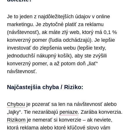
Je to jeden z najdôležitejších údajov v online
marketingu. Je zbytočné platiť za reklamu
(návštevnosť), ak máte zlý web, ktorý má 0,1 %
konverzný pomer (ľudia odchádzajú). Je lepšie
investovať do zlepšenia webu (lepšie texty,
jednoduchší nákupný košík), aby ste zvýšili
konverzný pomer, a až potom doň „liať“
návštevnosť.
Najčastejšia chyba / Riziko:
Chybou
je pozerať sa len na návštevnosť alebo
„lajky“. Tie nezarábajú
peniaze
. Zarába konverzia.
Rizikom
je nemerať si konverzie – ak neviete,
ktorá reklama alebo ktoré kľúčové slovo vám