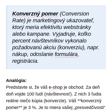
Konverzný pomer
(Conversion
Rate) je marketingový ukazovateľ,
ktorý meria efektivitu webstránky
alebo kampane. Vyjadruje, koľko
percent návštevníkov vykonalo
požadovanú akciu (konverziu), napr.
nákup, odoslanie
formulára
,
registrácia.
Analógia:
Predstavte si, že váš
e-shop
je obchod. Za deň
doň vojde 100 ľudí (návštevnosť). Z nich 3 ľudia
reálne niečo kúpia (konverzie). Váš **konverzný
pomer** je 3 %. Je to miera vašej „presvedčivosti“