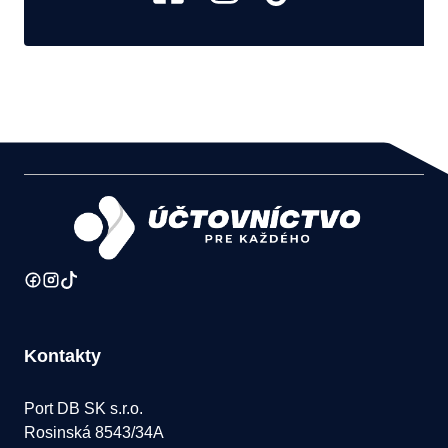
Kontakty
Port DB SK s.r.o.
Rosinská 8543/34A