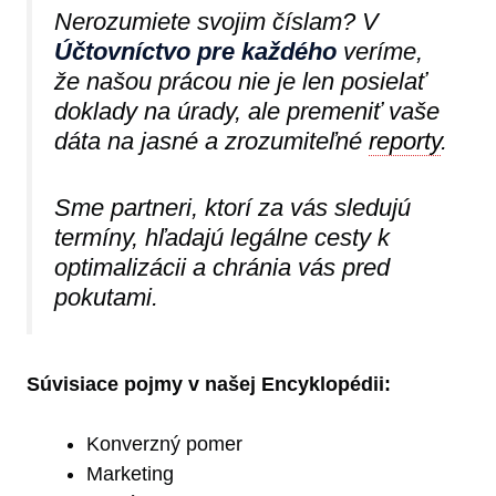
Nerozumiete svojim číslam? V
Účtovníctvo pre každého
veríme,
že našou prácou nie je len posielať
doklady na úrady, ale premeniť vaše
dáta na jasné a zrozumiteľné
reporty
.
Sme partneri, ktorí za vás sledujú
termíny, hľadajú legálne cesty k
optimalizácii a chránia vás pred
pokutami.
Súvisiace pojmy v našej Encyklopédii:
Konverzný pomer
Marketing