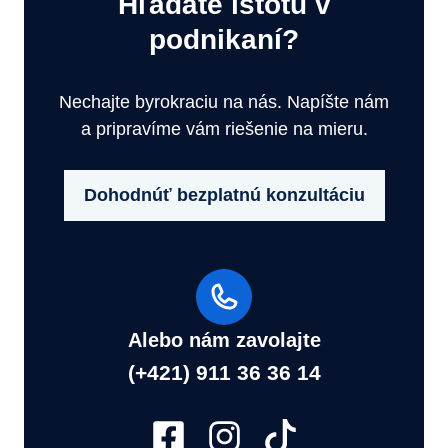
Hľadáte istotu v
podnikaní?
Nechajte byrokraciu na nás. Napíšte nám
a pripravíme vám riešenie na mieru.
Dohodnúť bezplatnú konzultáciu
Alebo nám zavolajte
(+421) 911 36 36 14