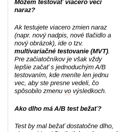
Môžem testovať viacero vecí
naraz?
Ak testujete viacero zmien naraz
(napr. nový nadpis, nové tlačidlo a
nový obrázok), ide o tzv.
multivariačné testovanie (MVT)
.
Pre začiatočníkov je však vždy
lepšie začať s jednoduchým A/B
testovaním, kde meníte len jednu
vec, aby ste presne vedeli, čo
spôsobilo zmenu
vo
výsledkoch.
Ako dlho má A/B test bežať?
Test by mal bežať dostatočne dlho,