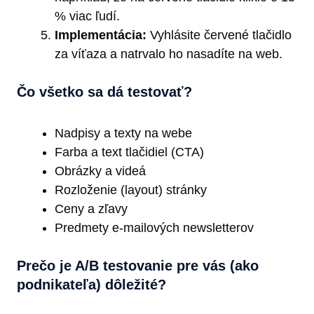
% viac ľudí.
Implementácia:
Vyhlásite červené tlačidlo
za víťaza a natrvalo ho nasadíte na web.
Čo všetko sa dá testovať?
Nadpisy a texty na webe
Farba a text tlačidiel (CTA)
Obrázky a videá
Rozloženie (layout) stránky
Ceny a zľavy
Predmety e-mailových newsletterov
Prečo je A/B testovanie pre vás (ako
podnikateľa) dôležité?