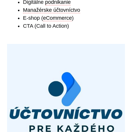
Digitálne
podnikanie
Manažérske účtovníctvo
E-shop (
eCommerce
)
CTA (Call to Action)