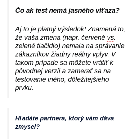
Čo ak test nemá jasného víťaza?
Aj to je platný výsledok! Znamená to,
že vaša zmena (napr. červené
vs
.
zelené tlačidlo) nemala na správanie
zákazníkov žiadny reálny vplyv. V
takom prípade sa môžete vrátiť k
pôvodnej verzii a zamerať sa na
testovanie iného, dôležitejšieho
prvku.
Hľadáte partnera, ktorý vám dáva
zmysel?