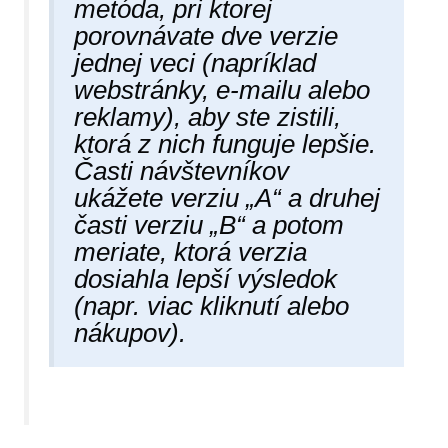
metóda, pri ktorej
porovnávate dve verzie
jednej veci (napríklad
webstránky, e-mailu alebo
reklamy), aby ste zistili,
ktorá z nich funguje lepšie.
Časti návštevníkov
ukážete verziu „A“ a druhej
časti verziu „B“ a potom
meriate, ktorá verzia
dosiahla lepší výsledok
(napr. viac kliknutí alebo
nákupov).