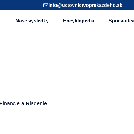
info@uctovnictvoprekazdeho.sk
Naše výsledky
Encyklopédia
Sprievodc
Financie a Riadenie