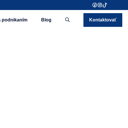
a podnikaním
Blog
Kontaktovať