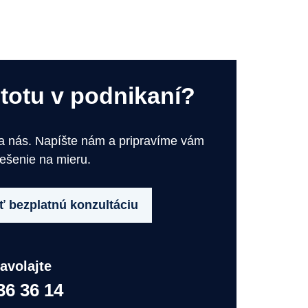
stotu v podnikaní?
na nás. Napíšte nám a pripravíme vám
iešenie na mieru.
 bezplatnú konzultáciu
avolajte
36 36 14