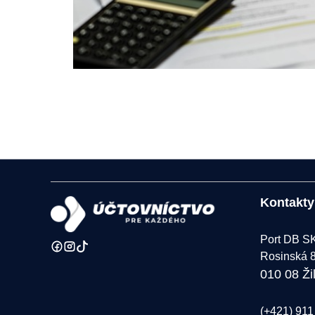
Kontakty
Port DB SK 
Rosinská 
010 08 Ži
(+421) 911