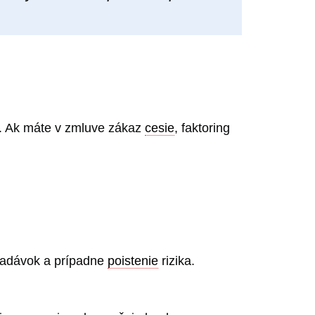
). Ak máte v zmluve zákaz
cesie
, faktoring
hľadávok a prípadne
poistenie
rizika.