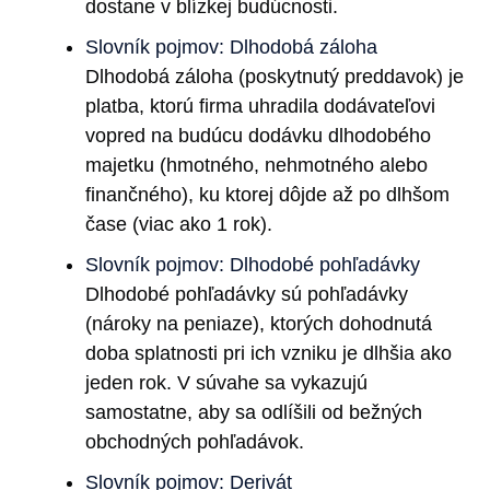
dostane v blízkej budúcnosti.
Slovník pojmov: Dlhodobá záloha
Dlhodobá záloha (poskytnutý preddavok) je
platba, ktorú firma uhradila dodávateľovi
vopred na budúcu dodávku dlhodobého
majetku (hmotného, nehmotného alebo
finančného), ku ktorej dôjde až po dlhšom
čase (viac ako 1 rok).
Slovník pojmov: Dlhodobé pohľadávky
Dlhodobé pohľadávky sú pohľadávky
(nároky na peniaze), ktorých dohodnutá
doba splatnosti pri ich vzniku je dlhšia ako
jeden rok. V súvahe sa vykazujú
samostatne, aby sa odlíšili od bežných
obchodných pohľadávok.
Slovník pojmov: Derivát