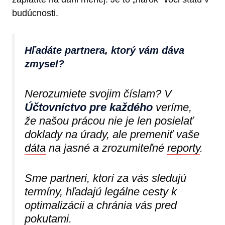
budúcnosti.
Hľadáte partnera, ktorý vám dáva
zmysel?
Nerozumiete svojim číslam? V
Účtovníctvo pre každého
veríme,
že našou prácou nie je len posielať
doklady na úrady, ale premeniť vaše
dáta
na jasné a zrozumiteľné
reporty
.
Sme partneri, ktorí za vás sledujú
termíny, hľadajú legálne cesty k
optimalizácii a chránia vás pred
pokutami.