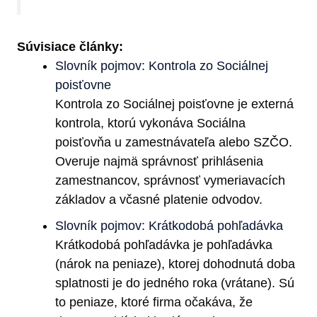
Súvisiace články:
Slovník pojmov: Kontrola zo Sociálnej
poisťovne
Kontrola zo Sociálnej poisťovne je externá
kontrola, ktorú vykonáva Sociálna
poisťovňa u zamestnávateľa alebo SZČO.
Overuje najmä správnosť prihlásenia
zamestnancov, správnosť vymeriavacích
základov a včasné platenie odvodov.
Slovník pojmov: Krátkodobá pohľadávka
Krátkodobá pohľadávka je pohľadávka
(nárok na peniaze), ktorej dohodnutá doba
splatnosti je do jedného roka (vrátane). Sú
to peniaze, ktoré firma očakáva, že