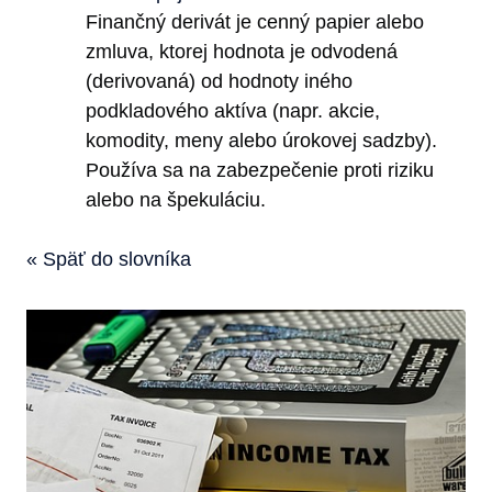
Finančný derivát je cenný papier alebo
zmluva, ktorej hodnota je odvodená
(derivovaná) od hodnoty iného
podkladového aktíva (napr. akcie,
komodity, meny alebo úrokovej sadzby).
Používa sa na zabezpečenie proti riziku
alebo na špekuláciu.
« Späť do slovníka