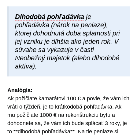
Dlhodobá pohľadávka
je
pohľadávka
(nárok na
peniaze
),
ktorej dohodnutá
doba splatnosti
pri
jej vzniku je dlhšia ako jeden rok. V
súvahe sa vykazuje v časti
Neobežný majetok
(alebo dlhodobé
aktíva
).
Analógia:
Ak požičiate kamarátovi 100 € a povie, že vám ich
vráti o týždeň, je to
krátkodobá pohľadávka
. Ak
mu požičiate 1000 € na rekonštrukciu bytu a
dohodnete sa, že vám ich bude splácať 3 roky, je
to **dlhodobá pohľadávka**. Na tie peniaze si