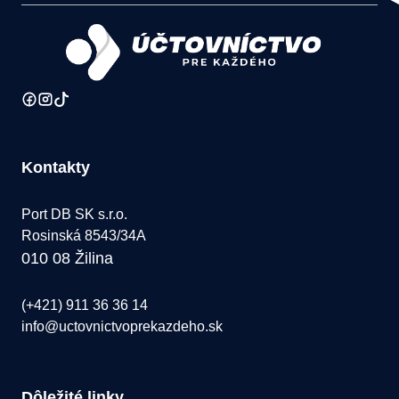
Kontakty
Port DB SK s.r.o.
Rosinská 8543/34A
010 08 Žilina
(+421) 911 36 36 14
info@uctovnictvoprekazdeho.sk
Dôležité linky