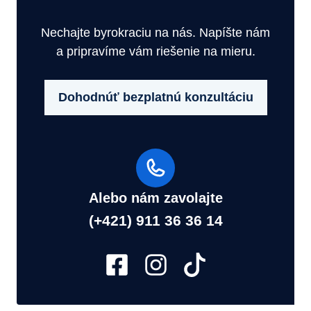
Nechajte byrokraciu na nás. Napíšte nám
a pripravíme vám riešenie na mieru.
Dohodnúť bezplatnú konzultáciu
Alebo nám zavolajte
(+421) 911 36 36 14