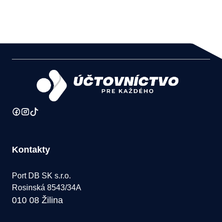
Kontakty
Port DB SK s.r.o.
Rosinská 8543/34A
010 08 Žilina