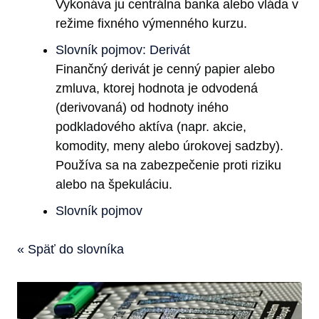
Vykonáva ju centrálna banka alebo vláda v
režime fixného výmenného kurzu.
Slovník pojmov: Derivát
Finančný derivát je cenný papier alebo
zmluva, ktorej hodnota je odvodená
(derivovaná) od hodnoty iného
podkladového aktíva (napr. akcie,
komodity, meny alebo úrokovej sadzby).
Používa sa na zabezpečenie proti riziku
alebo na špekuláciu.
Slovník pojmov
« Späť do slovníka