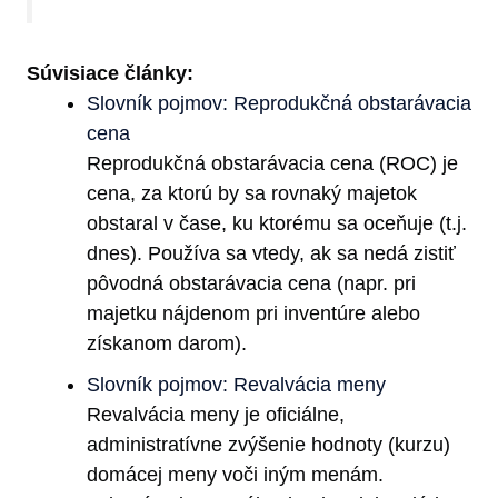
Súvisiace články:
Slovník pojmov: Reprodukčná obstarávacia
cena
Reprodukčná obstarávacia cena (ROC) je
cena, za ktorú by sa rovnaký majetok
obstaral v čase, ku ktorému sa oceňuje (t.j.
dnes). Používa sa vtedy, ak sa nedá zistiť
pôvodná obstarávacia cena (napr. pri
majetku nájdenom pri inventúre alebo
získanom darom).
Slovník pojmov: Revalvácia meny
Revalvácia meny je oficiálne,
administratívne zvýšenie hodnoty (kurzu)
domácej meny voči iným menám.