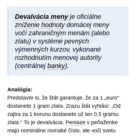
Devalvácia meny
je oficiálne
zníženie hodnoty
domácej meny
voči zahraničným menám (alebo
zlatu) v systéme pevných
výmenných kurzov, vykonané
rozhodnutím menovej autority
(centrálnej
banky
).
Analógia:
Predstavte si, že štát garantuje, že za 1 „euro“
dostanete 1 gram zlata. Zrazu štát vyhlási: „Od
zajtra za 1 korunu dostanete už len 0,5 gramu
zlata.“ To je devalvácia.
Peniaze
v peňaženke
majú nominálne rovnaké číslo, ale voči svetu