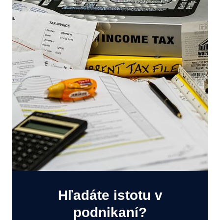
Hľadáte istotu v
podnikaní?