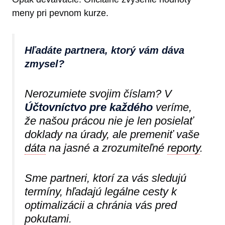
meny pri pevnom kurze.
Hľadáte partnera, ktorý vám dáva
zmysel?
Nerozumiete svojim číslam? V
Účtovníctvo pre každého
veríme,
že našou prácou nie je len posielať
doklady na úrady, ale premeniť vaše
dáta
na jasné a zrozumiteľné
reporty
.
Sme partneri, ktorí za vás sledujú
termíny, hľadajú legálne cesty k
optimalizácii a chránia vás pred
pokutami.