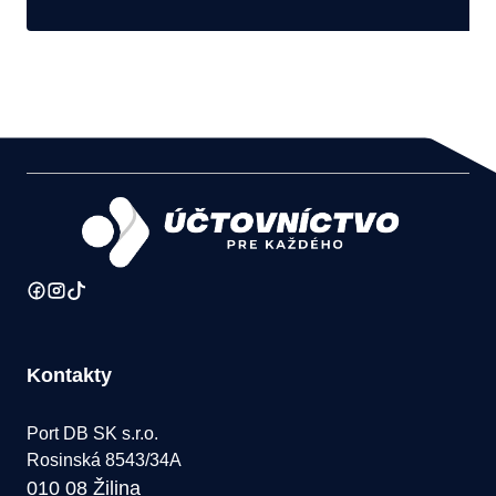
Kontakty
Port DB SK s.r.o.
Rosinská 8543/34A
010 08 Žilina