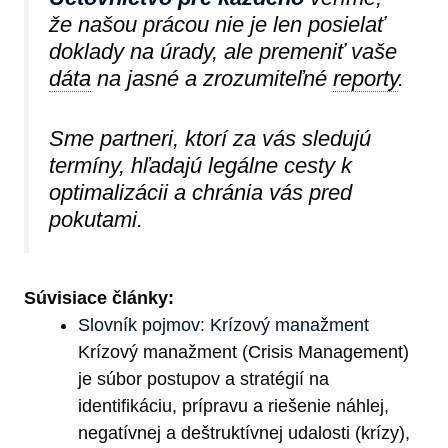
že našou prácou nie je len posielať
doklady na úrady, ale premeniť vaše
dáta
na jasné a zrozumiteľné
reporty
.
Sme partneri, ktorí za vás sledujú
termíny, hľadajú legálne cesty k
optimalizácii a chránia vás pred
pokutami.
Súvisiace články:
Slovník pojmov: Krízový manažment
Krízový manažment (Crisis Management)
je súbor postupov a stratégií na
identifikáciu, prípravu a riešenie náhlej,
negatívnej a deštruktívnej udalosti (krízy),