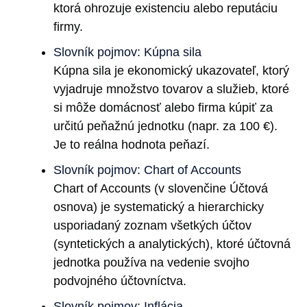
ktorá ohrozuje existenciu alebo reputáciu
firmy.
Slovník pojmov: Kúpna sila
Kúpna sila je ekonomický ukazovateľ, ktorý
vyjadruje množstvo tovarov a služieb, ktoré
si môže domácnosť alebo firma kúpiť za
určitú peňažnú jednotku (napr. za 100 €).
Je to reálna hodnota peňazí.
Slovník pojmov: Chart of Accounts
Chart of Accounts (v slovenčine Účtová
osnova) je systematický a hierarchicky
usporiadaný zoznam všetkých účtov
(syntetických a analytických), ktoré účtovná
jednotka používa na vedenie svojho
podvojného účtovníctva.
Slovník pojmov: Inflácia