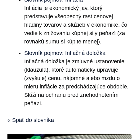
Inflácia je ekonomický jav, ktorý
predstavuje všeobecný rast cenovej
hladiny tovarov a služieb v ekonomike, čo
vedie k znižovaniu kúpnej sily peňazí (za
rovnakú sumu si kúpite menej).
Slovník pojmov: Inflačná doložka
Inflačná doložka je zmluvné ustanovenie
(klauzula), ktoré automaticky upravuje
(zvyšuje) cenu, nájomné alebo mzdu o
mieru inflácie za predchádzajúce obdobie.
Slúži na ochranu pred znehodnotením
peňazí.
« Späť do slovníka