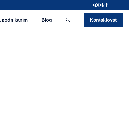
a podnikaním
Blog
Kontaktovať