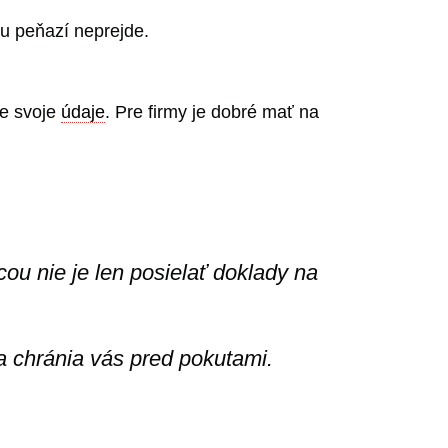
u peňazí neprejde.
te svoje
údaje
. Pre firmy je dobré mať na
ou nie je len posielať doklady na
 a chránia vás pred pokutami.