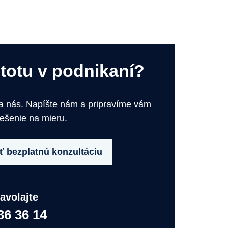
stotu v podnikaní?
na nás. Napíšte nám a pripravíme vám
iešenie na mieru.
 bezplatnú konzultáciu
avolajte
36 36 14