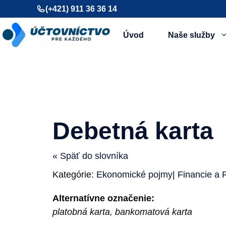
Preskočiť
(+421) 911 36 36 14
na
obsah
Úvod
Naše služby
Debetná karta
« Späť do slovníka
Kategórie:
Ekonomické pojmy
|
Financie a 
Alternatívne označenie:
platobná karta, bankomatová karta