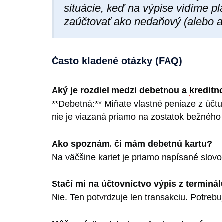
situácie, keď na výpise vidíme pl
zaúčtovať ako nedaňový (alebo ak
Často kladené otázky (FAQ)
Aký je rozdiel medzi debetnou a
kreditn
**Debetná:** Míňate vlastné peniaze z účtu
nie je viazaná priamo na
zostatok
bežného 
Ako spoznám, či mám debetnú kartu?
Na väčšine kariet je priamo napísané slovo 
Stačí mi na účtovníctvo výpis z terminálu
Nie. Ten potvrdzuje len transakciu. Potreb