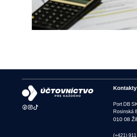
Kontakty
Port DB SK 
Rosinská 
010 08 Ži
(+421) 911