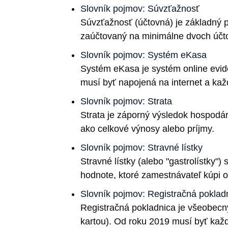
Slovník pojmov: Súvzťažnosť
Súvzťažnosť (účtovná) je základný p
zaúčtovaný na minimálne dvoch účto
Slovník pojmov: Systém eKasa
Systém eKasa je systém online evid
musí byť napojená na internet a kaž
Slovník pojmov: Strata
Strata je záporný výsledok hospodár
ako celkové výnosy alebo príjmy.
Slovník pojmov: Stravné lístky
Stravné lístky (alebo "gastrolístky"
hodnote, ktoré zamestnávateľ kúpi o
Slovník pojmov: Registračná poklad
Registračná pokladnica je všeobecný 
kartou). Od roku 2019 musí byť každ