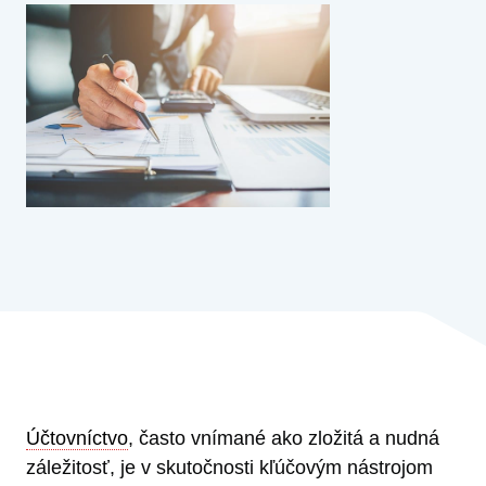
Účtovníctvo
, často vnímané ako zložitá a nudná
záležitosť, je v skutočnosti kľúčovým nástrojom