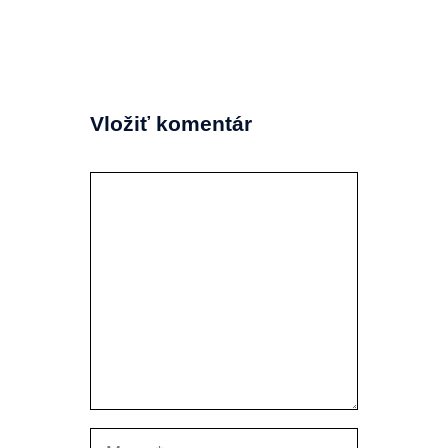
Vložiť komentár
Komentár
Meno