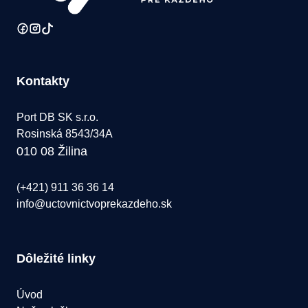
Kontakty
Port DB SK s.r.o.
Rosinská 8543/34A
010 08 Žilina
(+421) 911 36 36 14
info@uctovnictvoprekazdeho.sk
Dôležité linky
Úvod