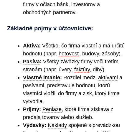
firmy v očiach bánk, investorov a
obchodných partnerov.
Základné pojmy v účtovníctve:
Aktíva:
Všetko, čo firma vlastní a má určitú
hodnotu (napr.
hotovosť
, budovy, zásoby).
Pasíva
:
Všetky záväzky firmy voči tretím
stranám (napr. úvery,
faktúry
, dlhy).
Vlastné imanie
:
Rozdiel medzi
aktívami
a
pasívami, predstavuje hodnotu, ktorú
vlastníci vložili do firmy a zisk, ktorý firma
vytvorila.
Príjmy:
Peniaze
, ktoré firma získava z
predaja tovarov alebo služieb.
Výdavky:
Náklady
spojené s prevádzkou