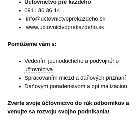
Učtovníctvo pre každého
0911 36 36 14
info@uctovnictvoprekazdeho.sk
www.uctovnictvoprekazdeho.sk
Pomôžeme vám s:
Vedením jednoduchého a
podvojného
účtovníctva
Spracovaním miezd a daňových priznaní
Daňovým poradenstvom a optimalizáciou
Zverte svoje účtovníctvo do rúk odborníkov a
venujte sa rozvoju svojho podnikania!