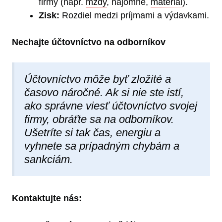
firmy (napr.
mzdy
, nájomné,
materiál
).
Zisk:
Rozdiel medzi príjmami a výdavkami.
Nechajte účtovníctvo na odborníkov
Účtovníctvo môže byť zložité a
časovo náročné. Ak si nie ste istí,
ako správne viesť účtovníctvo svojej
firmy, obráťte sa na odborníkov.
Ušetríte si tak čas, energiu a
vyhnete sa prípadným chybám a
sankciám.
Kontaktujte nás: