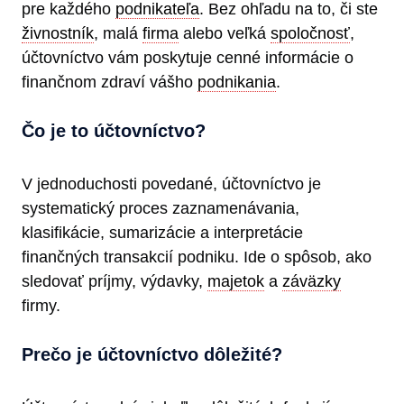
pre každého
podnikateľa
. Bez ohľadu na to, či ste
živnostník
, malá
firma
alebo veľká
spoločnosť
,
účtovníctvo vám poskytuje cenné informácie o
finančnom zdraví vášho
podnikania
.
Čo je to účtovníctvo?
V jednoduchosti povedané, účtovníctvo je
systematický proces zaznamenávania,
klasifikácie, sumarizácie a interpretácie
finančných transakcií podniku. Ide o spôsob, ako
sledovať príjmy, výdavky,
majetok
a
záväzky
firmy.
Prečo je účtovníctvo dôležité?