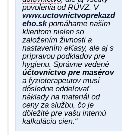
povolenia od RÚVZ. V
www.uctovnictvoprekazd
eho.sk
pomáhame našim
klientom nielen so
založením živnosti a
nastavením eKasy, ale aj s
prípravou podkladov pre
hygienu. Správne vedené
účtovníctvo pre masérov
a fyzioterapeutov musí
dôsledne oddeľovať
náklady na materiál od
ceny za službu, čo je
dôležité pre vašu internú
kalkuláciu cien.“