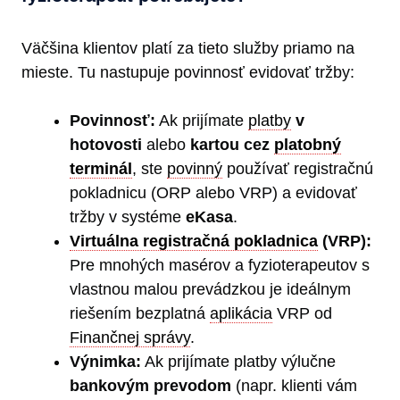
Väčšina klientov platí za tieto služby priamo na
mieste. Tu nastupuje povinnosť evidovať tržby:
Povinnosť:
Ak prijímate
platby
v
hotovosti
alebo
kartou cez
platobný
terminál
, ste
povinný
používať registračnú
pokladnicu (ORP alebo VRP) a evidovať
tržby v systéme
eKasa
.
Virtuálna registračná pokladnica
(VRP):
Pre mnohých masérov a fyzioterapeutov s
vlastnou malou prevádzkou je ideálnym
riešením bezplatná
aplikácia
VRP od
Finančnej správy
.
Výnimka:
Ak prijímate platby výlučne
bankovým prevodom
(napr. klienti vám