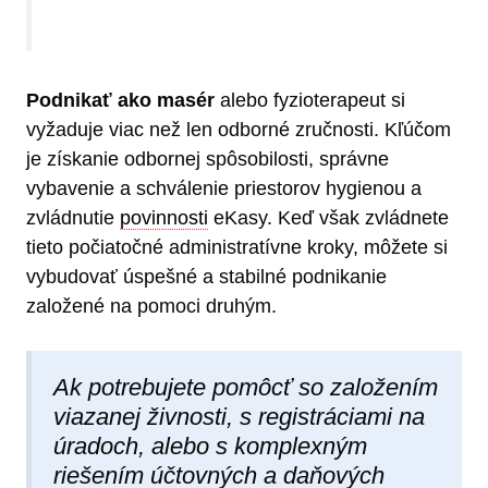
Podnikať ako masér
alebo fyzioterapeut si
vyžaduje viac než len odborné zručnosti. Kľúčom
je získanie odbornej spôsobilosti, správne
vybavenie a schválenie priestorov hygienou a
zvládnutie
povinnosti
eKasy. Keď však zvládnete
tieto počiatočné administratívne kroky, môžete si
vybudovať úspešné a stabilné podnikanie
založené na pomoci druhým.
Ak potrebujete pomôcť so založením
viazanej živnosti, s registráciami na
úradoch, alebo s komplexným
riešením účtovných a daňových