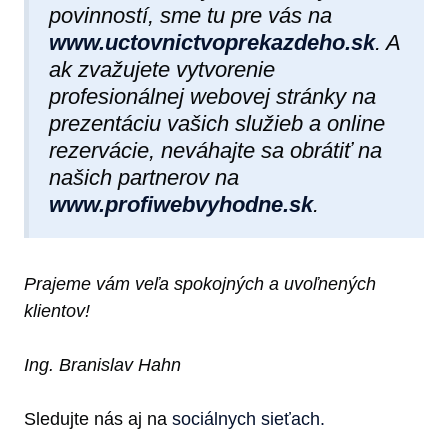
povinností, sme tu pre vás na
www.uctovnictvoprekazdeho.sk
.
A
ak zvažujete vytvorenie
profesionálnej webovej stránky na
prezentáciu vašich služieb a online
rezervácie, neváhajte sa obrátiť na
našich partnerov na
www.profiwebvyhodne.sk
.
Prajeme vám veľa spokojných a uvoľnených
klientov!
Ing. Branislav Hahn
Sledujte nás aj na
sociálnych sieťach.