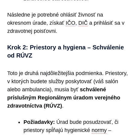
Následne je potrebné ohlásiť živnosť na
okresnom úrade, získať
IČO
,
DIČ
a prihlásiť sa v
zdravotnej poisťovni.
Krok 2: Priestory a hygiena – Schválenie
od RÚVZ
Toto je druhá najdôležitejšia podmienka. Priestory,
v ktorých budete služby poskytovať (váš salón
alebo ambulancia), musia byť
schválené
príslušným Regionálnym úradom verejného
zdravotníctva (RÚVZ)
.
Požiadavky:
Úrad bude posudzovať, či
priestory spĺňajú hygienické
normy
–