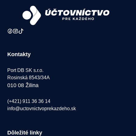
Kontakty
Port DB SK s.r.o.
Rosinská 8543/34A
010 08 Žilina
(+421) 911 36 36 14
info@uctovnictvoprekazdeho.sk
Dôležité linky