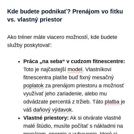
Kde budete podnikať? Prenájom vo fitku
vs. vlastný priestor
Ako tréner máte viacero možností, kde budete
služby poskytovať:
Práca „na seba“ v cudzom fitnescentre:
Toto je najčastejší
model
. Vlastníkovi
fitnescentra platíte buď fixný mesačný
poplatok
za prenájom priestoru a možnosť
využívať jeho zariadenie, alebo mu
odvádzate percentá z tržieb. Táto
platba
je
váš
daňový výdavok
.
Vlastné priestory:
Ak si otvárate vlastné
malé štúdio, musíte počítať s nákladmi na