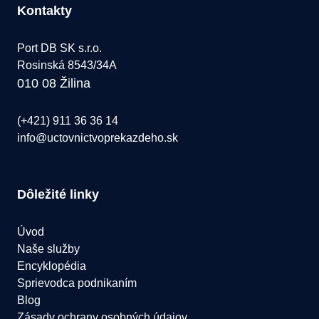
Kontakty
Port DB SK s.r.o.
Rosinská 8543/34A
010 08 Žilina
(+421) 911 36 36 14
info@uctovnictvoprekazdeho.sk
Dôležité linky
Úvod
Naše služby
Encyklopédia
Sprievodca podnikaním
Blog
Zásady ochrany osobných údajov