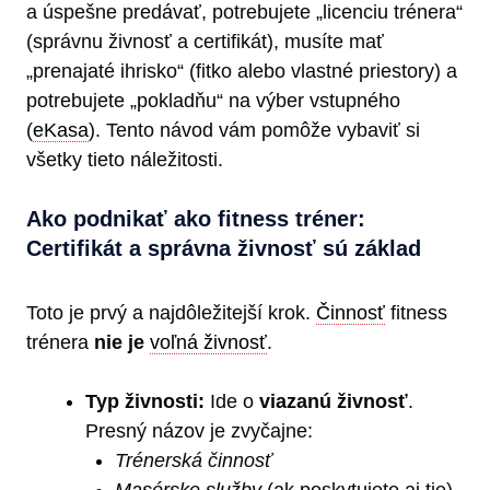
a úspešne predávať, potrebujete „licenciu trénera“
(správnu živnosť a certifikát), musíte mať
„prenajaté ihrisko“ (fitko alebo vlastné priestory) a
potrebujete „pokladňu“ na výber vstupného
(
eKasa
). Tento návod vám pomôže vybaviť si
všetky tieto náležitosti.
Ako podnikať ako fitness tréner:
Certifikát a správna živnosť sú základ
Toto je prvý a najdôležitejší krok.
Činnosť
fitness
trénera
nie je
voľná živnosť
.
Typ živnosti:
Ide o
viazanú živnosť
.
Presný názov je zvyčajne:
Trénerská činnosť