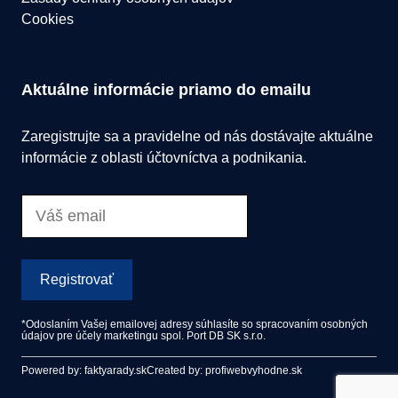
Cookies
Aktuálne informácie priamo do emailu
Zaregistrujte sa a pravidelne od nás dostávajte aktuálne
informácie z oblasti účtovníctva a podnikania.
Registrovať
*Odoslaním Vašej emailovej adresy súhlasíte so spracovaním osobných
údajov pre účely marketingu spol. Port DB SK s.r.o.
Powered by: faktyarady.sk
Created by: profiwebvyhodne.sk