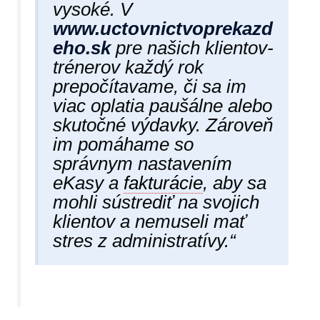
vysoké. V
www.uctovnictvoprekazd
eho.sk
pre našich klientov-
trénerov každý rok
prepočítavame, či sa im
viac oplatia paušálne alebo
skutočné výdavky. Zároveň
im pomáhame so
správnym nastavením
eKasy a
fakturácie
, aby sa
mohli sústrediť na svojich
klientov a nemuseli mať
stres z administratívy.“