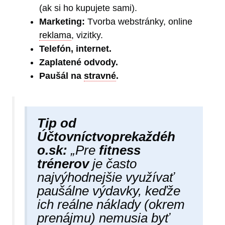
(ak si ho kupujete sami).
Marketing:
Tvorba webstránky, online
reklama
, vizitky.
Telefón, internet.
Zaplatené odvody.
Paušál na
stravné
.
Tip od
Účtovníctvoprekaždéh​
o.sk:
„Pre
fitness
trénerov
je často
najvýhodnejšie využívať
paušálne výdavky, keďže
ich reálne náklady (okrem
prenájmu) nemusia byť