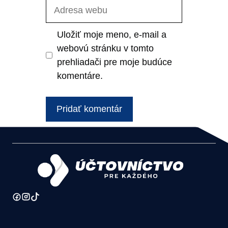
Adresa
webu
Uložiť moje meno, e-mail a
webovú stránku v tomto
prehliadači pre moje budúce
komentáre.