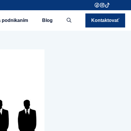
a podnikaním
Blog
Kontaktovať