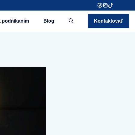
a podnikaním
Blog
Kontaktovať