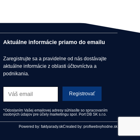
Aktuálne informácie priamo do emailu
Zaregistrujte sa a pravidelne od nás dostávajte
aktuálne informácie z oblasti účtovníctva a
podnikania.
Registrovať
*Odoslaním Vašej emailovej adresy súhlasíte so spracovaním
osobných údajov pre účely marketingu spol. Port DB SK s.r.o.
Powered by: faktyarady.sk
Created by: profiwebvyhodne.sk