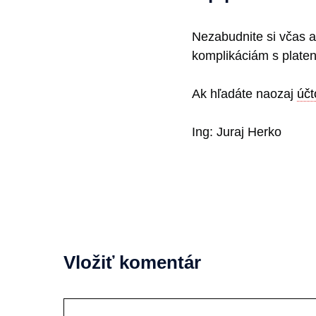
Nezabudnite si včas a
komplikáciám s plate
Ak hľadáte naozaj
účt
Ing: Juraj Herko
Vložiť komentár
Komentár