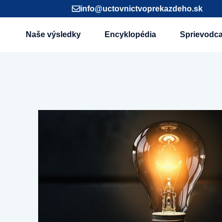
info@uctovnictvoprekazdeho.sk
Naše výsledky
Encyklopédia
Sprievodc