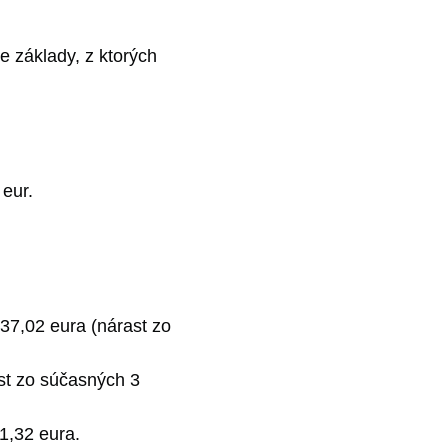
 základy, z ktorých
eur.
37,02 eura (nárast zo
st zo súčasných 3
1,32 eura.