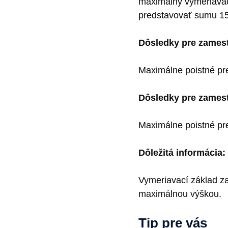
maximálny vymeriavací
predstavovať sumu 1
Dôsledky pre zames
Maximálne poistné p
Dôsledky pre zames
Maximálne poistné pr
Dôležitá informácia:
Vymeriavací základ z
maximálnou výškou.
Tip pre vás