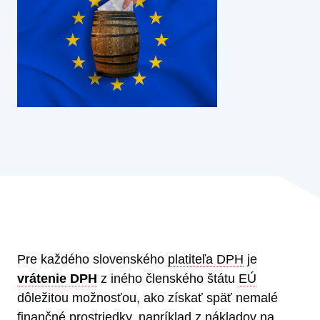
Pre každého slovenského
platiteľa DPH
je
vrátenie DPH
z iného členského štátu
EÚ
dôležitou možnosťou, ako získať späť nemalé
finančné prostriedky, napríklad z nákladov na