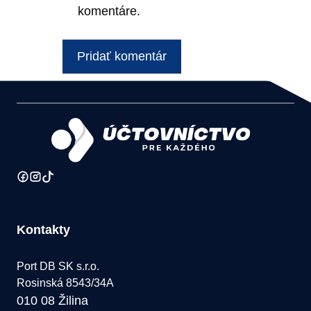
komentáre.
Kontakty
Port DB SK s.r.o.
Rosinská 8543/34A
010 08 Žilina