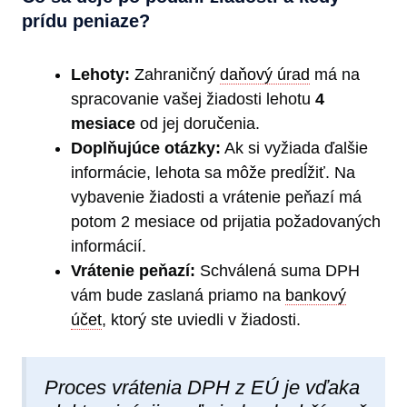
prídu peniaze?
Lehoty:
Zahraničný
daňový úrad
má na
spracovanie vašej žiadosti lehotu
4
mesiace
od jej doručenia.
Doplňujúce otázky:
Ak si vyžiada ďalšie
informácie, lehota sa môže predĺžiť. Na
vybavenie žiadosti a vrátenie peňazí má
potom 2 mesiace od prijatia požadovaných
informácií.
Vrátenie peňazí:
Schválená suma DPH
vám bude zaslaná priamo na
bankový
účet
, ktorý ste uviedli v žiadosti.
Proces vrátenia DPH z EÚ je vďaka