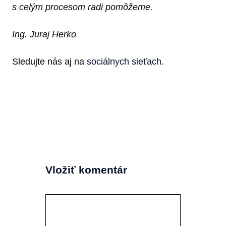
s celým procesom radi pomôžeme.
Ing. Juraj Herko
Sledujte nás aj na
sociálnych sieťach.
Vložiť komentár
Komentár