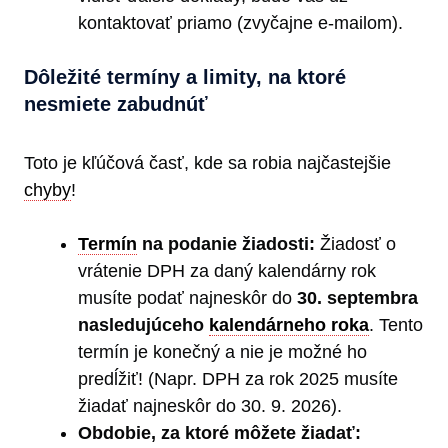
kontaktovať priamo (zvyčajne e-mailom).
Dôležité termíny a limity, na ktoré
nesmiete zabudnúť
Toto je kľúčová časť, kde sa robia najčastejšie
chyby
!
Termín
na podanie žiadosti:
Žiadosť o
vrátenie DPH za daný kalendárny rok
musíte podať najneskôr do
30. septembra
nasledujúceho
kalendárneho roka
. Tento
termín je konečný a nie je možné ho
predĺžiť! (Napr. DPH za rok 2025 musíte
žiadať najneskôr do 30. 9. 2026).
Obdobie, za ktoré môžete žiadať: