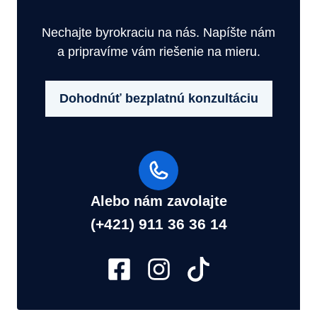
Nechajte byrokraciu na nás. Napíšte nám
a pripravíme vám riešenie na mieru.
Dohodnúť bezplatnú konzultáciu
Alebo nám zavolajte
(+421) 911 36 36 14