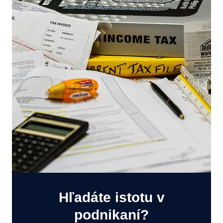
Hľadáte istotu v
podnikaní?