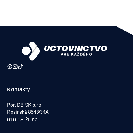
Kontakty
Port DB SK s.r.o.
Rosinská 8543/34A
010 08 Žilina