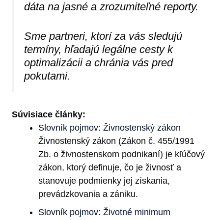
dáta
na jasné a zrozumiteľné
reporty
.
Sme partneri, ktorí za vás sledujú
termíny, hľadajú legálne cesty k
optimalizácii a chránia vás pred
pokutami.
Súvisiace články:
Slovník pojmov: Živnostenský zákon
Živnostenský zákon (Zákon č. 455/1991
Zb. o živnostenskom podnikaní) je kľúčový
zákon, ktorý definuje, čo je živnosť a
stanovuje podmienky jej získania,
prevádzkovania a zániku.
Slovník pojmov: Životné minimum