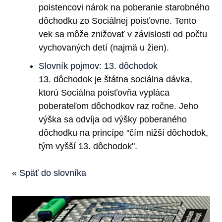
poistencovi nárok na poberanie starobného
dôchodku zo Sociálnej poisťovne. Tento
vek sa môže znižovať v závislosti od počtu
vychovaných detí (najmä u žien).
Slovník pojmov: 13. dôchodok
13. dôchodok je štátna sociálna dávka,
ktorú Sociálna poisťovňa vypláca
poberateľom dôchodkov raz ročne. Jeho
výška sa odvíja od výšky poberaného
dôchodku na princípe "čím nižší dôchodok,
tým vyšší 13. dôchodok".
« Späť do slovníka