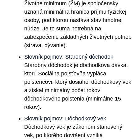
Životné minimum (ŽM) je spoločensky
uznaná minimálna hranica príjmu fyzickej
osoby, pod ktorou nastáva stav hmotnej
núdze. Je to suma potrebná na
zabezpečenie základných životných potrieb
(strava, bývanie).
Slovník pojmov: Starobný dôchodok
Starobný dôchodok je dôchodková dávka,
ktorú Sociálna poisťovňa vypláca
poistencovi, ktorý dosiahol dôchodkový vek
a získal minimálny počet rokov
dôchodkového poistenia (minimálne 15
rokov).
Slovník pojmov: Dôchodkový vek
Dôchodkový vek je zákonom stanovený
vek, po ktorého dovŕšení vzniká