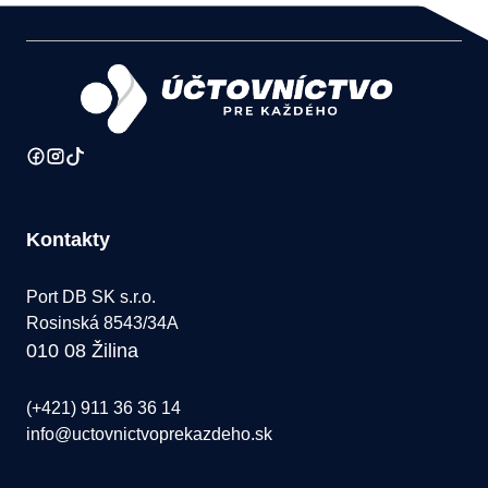
Kontakty
Port DB SK s.r.o.
Rosinská 8543/34A
010 08 Žilina
(+421) 911 36 36 14
info@uctovnictvoprekazdeho.sk