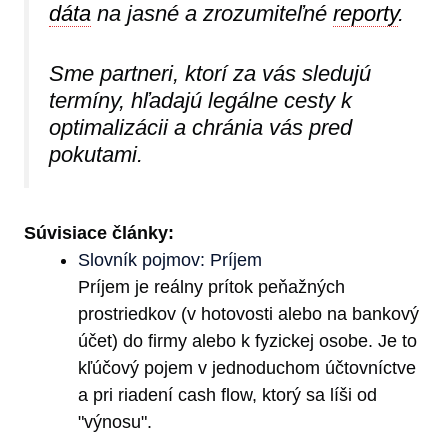
dáta
na jasné a zrozumiteľné
reporty
.
Sme partneri, ktorí za vás sledujú
termíny, hľadajú legálne cesty k
optimalizácii a chránia vás pred
pokutami.
Súvisiace články:
Slovník pojmov: Príjem
Príjem je reálny prítok peňažných
prostriedkov (v hotovosti alebo na bankový
účet) do firmy alebo k fyzickej osobe. Je to
kľúčový pojem v jednoduchom účtovníctve
a pri riadení cash flow, ktorý sa líši od
"výnosu".