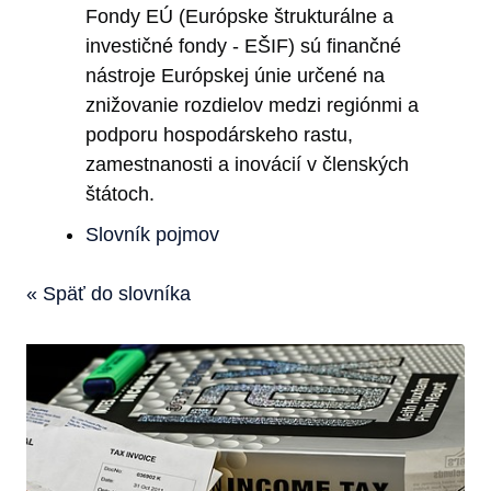
Fondy EÚ (Európske štrukturálne a
investičné fondy - EŠIF) sú finančné
nástroje Európskej únie určené na
znižovanie rozdielov medzi regiónmi a
podporu hospodárskeho rastu,
zamestnanosti a inovácií v členských
štátoch.
Slovník pojmov
« Späť do slovníka