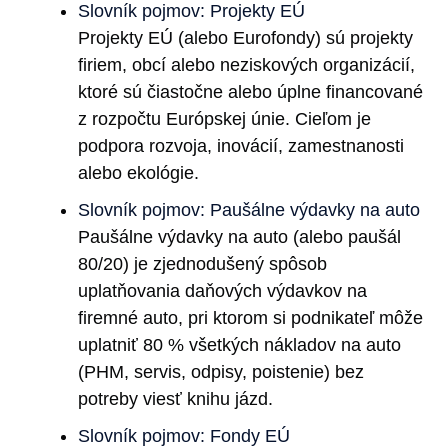
Slovník pojmov: Projekty EÚ
Projekty EÚ (alebo Eurofondy) sú projekty
firiem, obcí alebo neziskových organizácií,
ktoré sú čiastočne alebo úplne financované
z rozpočtu Európskej únie. Cieľom je
podpora rozvoja, inovácií, zamestnanosti
alebo ekológie.
Slovník pojmov: Paušálne výdavky na auto
Paušálne výdavky na auto (alebo paušál
80/20) je zjednodušený spôsob
uplatňovania daňových výdavkov na
firemné auto, pri ktorom si podnikateľ môže
uplatniť 80 % všetkých nákladov na auto
(PHM, servis, odpisy, poistenie) bez
potreby viesť knihu jázd.
Slovník pojmov: Fondy EÚ