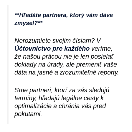
**Hľadáte partnera, ktorý vám dáva
zmysel?**
Nerozumiete svojim číslam? V
Účtovníctvo pre každého
veríme,
že našou prácou nie je len posielať
doklady na úrady, ale premeniť vaše
dáta
na jasné a zrozumiteľné
reporty
.
Sme partneri, ktorí za vás sledujú
termíny, hľadajú legálne cesty k
optimalizácie a chránia vás pred
pokutami.