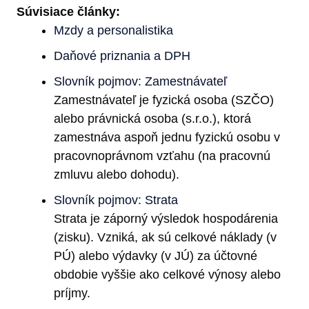
Súvisiace články:
Mzdy a personalistika
Daňové priznania a DPH
Slovník pojmov: Zamestnávateľ
Zamestnávateľ je fyzická osoba (SZČO)
alebo právnická osoba (s.r.o.), ktorá
zamestnáva aspoň jednu fyzickú osobu v
pracovnoprávnom vzťahu (na pracovnú
zmluvu alebo dohodu).
Slovník pojmov: Strata
Strata je záporný výsledok hospodárenia
(zisku). Vzniká, ak sú celkové náklady (v
PÚ) alebo výdavky (v JÚ) za účtovné
obdobie vyššie ako celkové výnosy alebo
príjmy.