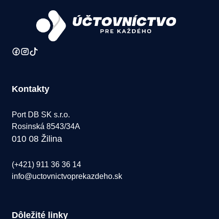
Kontakty
Port DB SK s.r.o.
Rosinská 8543/34A
010 08 Žilina
(+421) 911 36 36 14
info@uctovnictvoprekazdeho.sk
Dôležité linky