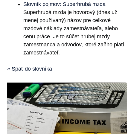
Slovník pojmov: Superhrubá mzda
Superhrubá mzda je hovorový (dnes už
menej používaný) názov pre celkové
mzdové náklady zamestnávateľa, alebo
cenu práce. Je to súčet hrubej mzdy
zamestnanca a odvodov, ktoré zaňho platí
zamestnávateľ.
« Späť do slovníka