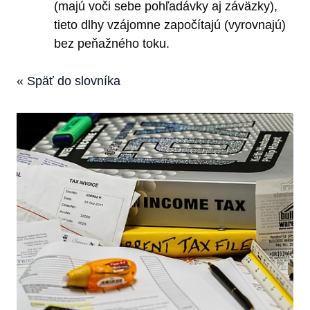
(majú voči sebe pohľadávky aj záväzky),
tieto dlhy vzájomne započítajú (vyrovnajú)
bez peňažného toku.
« Späť do slovníka