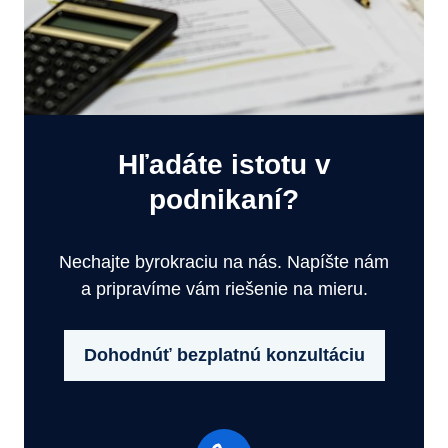
Hľadáte istotu v
podnikaní?
Nechajte byrokraciu na nás. Napíšte nám
a pripravíme vám riešenie na mieru.
Dohodnúť bezplatnú konzultáciu