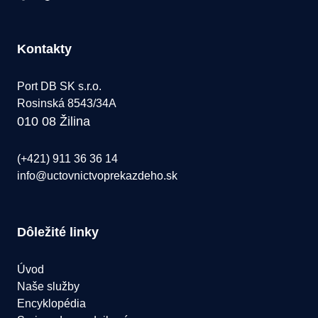
Kontakty
Port DB SK s.r.o.
Rosinská 8543/34A
010 08 Žilina
(+421) 911 36 36 14
info@uctovnictvoprekazdeho.sk
Dôležité linky
Úvod
Naše služby
Encyklopédia