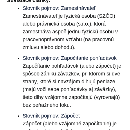
Súvisiace články:
Slovník pojmov: Zamestnávateľ
Zamestnávateľ je fyzická osoba (SZČO)
alebo právnická osoba (s.r.o.), ktorá
zamestnáva aspoň jednu fyzickú osobu v
pracovnoprávnom vzťahu (na pracovnú
zmluvu alebo dohodu).
Slovník pojmov: Započítanie pohľadávok
Započítanie pohľadávok (alebo zápočet) je
spôsob zániku záväzkov, pri ktorom si dve
strany, ktoré si navzájom dlhujú peniaze
(majú voči sebe pohľadávky aj záväzky),
tieto dlhy vzájomne započítajú (vyrovnajú)
bez peňažného toku.
Slovník pojmov: Zápočet
Zápočet (alebo vzájomné započítanie) je