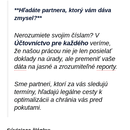
**Hľadáte partnera, ktorý vám dáva
zmysel?**
Nerozumiete svojim číslam? V
Účtovníctvo pre každého
veríme,
že našou prácou nie je len posielať
doklady na úrady, ale premeniť vaše
dáta
na jasné a zrozumiteľné
reporty
.
Sme partneri, ktorí za vás sledujú
termíny, hľadajú legálne cesty k
optimalizácii a chránia vás pred
pokutami.