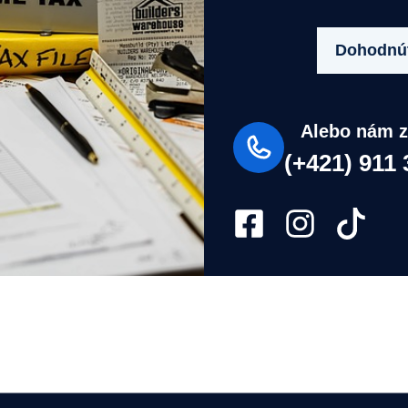
Dohodnúť
Alebo nám z
(+421) 911 