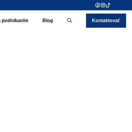
a podnikaním
Blog
Kontaktovať