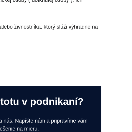
alebo živnostníka, ktorý slúži výhradne na
stotu v podnikaní?
na nás. Napíšte nám a pripravíme vám
iešenie na mieru.