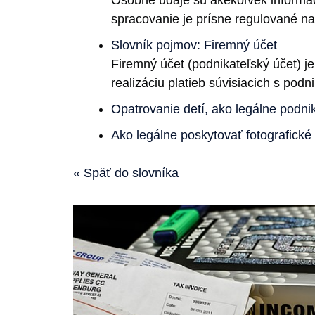
spracovanie je prísne regulované 
Slovník pojmov: Firemný účet
Firemný účet (podnikateľský účet) je
realizáciu platieb súvisiacich s podn
Opatrovanie detí, ako legálne podnik
Ako legálne poskytovať fotografické
« Späť do slovníka