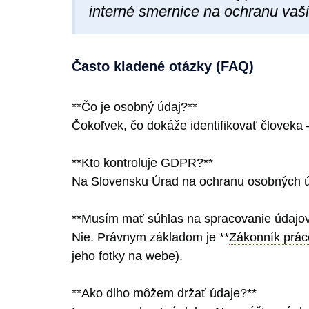
interné smernice na ochranu vaši
Často kladené otázky (FAQ)
**Čo je osobný údaj?**
Čokoľvek, čo dokáže identifikovať človeka –
**Kto kontroluje GDPR?**
Na Slovensku Úrad na ochranu osobných 
**Musím mať súhlas na spracovanie údajo
Nie. Právnym základom je **
Zákonník prác
jeho fotky na webe).
**Ako dlho môžem držať údaje?**