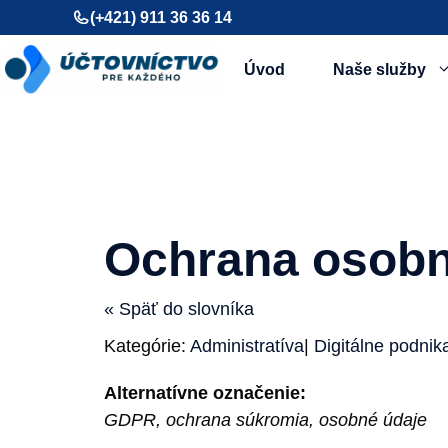
Preskočiť
(+421) 911 36 36 14
na
obsah
Úvod
Naše služby
Ochrana osobn
« Späť do slovníka
Kategórie:
Administratíva
|
Digitálne podnik
Alternatívne označenie:
GDPR, ochrana súkromia, osobné údaje