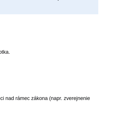
otka.
eci nad rámec zákona (napr. zverejnenie