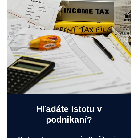
Hľadáte istotu v
podnikaní?