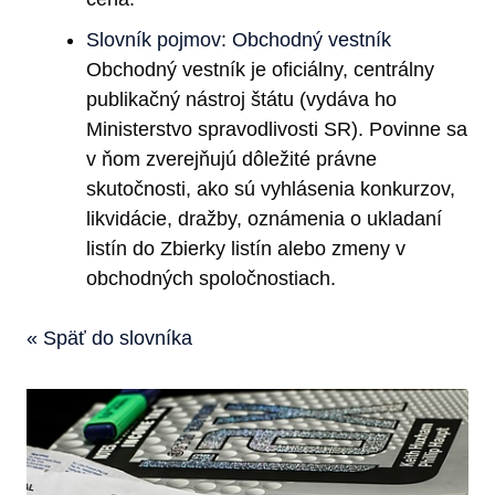
Slovník pojmov: Obchodný vestník
Obchodný vestník je oficiálny, centrálny
publikačný nástroj štátu (vydáva ho
Ministerstvo spravodlivosti SR). Povinne sa
v ňom zverejňujú dôležité právne
skutočnosti, ako sú vyhlásenia konkurzov,
likvidácie, dražby, oznámenia o ukladaní
listín do Zbierky listín alebo zmeny v
obchodných spoločnostiach.
« Späť do slovníka