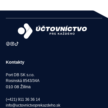
Kontakty
Port DB SK s.r.o.
Rosinská 8543/34A
010 08 Žilina
(+421) 911 36 36 14
info@uctovnictvoprekazdeho.sk