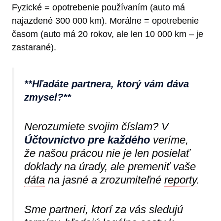
Fyzické = opotrebenie používaním (auto má
najazdené 300 000 km). Morálne = opotrebenie
časom (auto má 20 rokov, ale len 10 000 km – je
zastarané).
**Hľadáte partnera, ktorý vám dáva
zmysel?**
Nerozumiete svojim číslam? V
Účtovníctvo pre každého
veríme,
že našou prácou nie je len posielať
doklady na úrady, ale premeniť vaše
dáta
na jasné a zrozumiteľné
reporty
.
Sme partneri, ktorí za vás sledujú