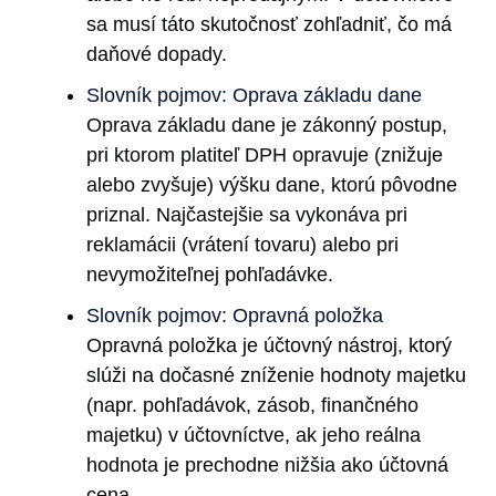
sa musí táto skutočnosť zohľadniť, čo má
daňové dopady.
Slovník pojmov: Oprava základu dane
Oprava základu dane je zákonný postup,
pri ktorom platiteľ DPH opravuje (znižuje
alebo zvyšuje) výšku dane, ktorú pôvodne
priznal. Najčastejšie sa vykonáva pri
reklamácii (vrátení tovaru) alebo pri
nevymožiteľnej pohľadávke.
Slovník pojmov: Opravná položka
Opravná položka je účtovný nástroj, ktorý
slúži na dočasné zníženie hodnoty majetku
(napr. pohľadávok, zásob, finančného
majetku) v účtovníctve, ak jeho reálna
hodnota je prechodne nižšia ako účtovná
cena.