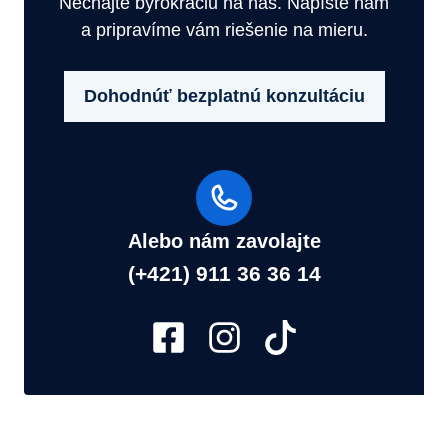
Nechajte byrokraciu na nás. Napíšte nám
a pripravíme vám riešenie na mieru.
Dohodnúť bezplatnú konzultáciu
Alebo nám zavolajte
(+421) 911 36 36 14