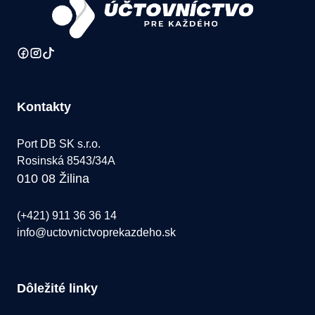
Kontakty
Port DB SK s.r.o.
Rosinská 8543/34A
010 08 Žilina
(+421) 911 36 36 14
info@uctovnictvoprekazdeho.sk
Dôležité linky