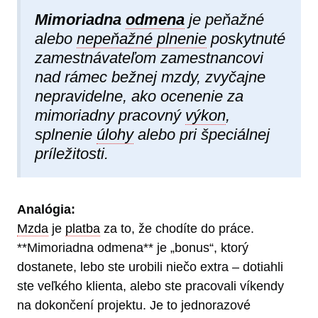
Mimoriadna
odmena
je peňažné
alebo
nepeňažné plnenie
poskytnuté
zamestnávateľom zamestnancovi
nad rámec bežnej mzdy, zvyčajne
nepravidelne, ako ocenenie za
mimoriadny pracovný
výkon
,
splnenie
úlohy
alebo pri špeciálnej
príležitosti.
Analógia:
Mzda
je
platba
za to, že chodíte do práce.
**Mimoriadna odmena** je „bonus“, ktorý
dostanete, lebo ste urobili niečo extra – dotiahli
ste veľkého klienta, alebo ste pracovali víkendy
na dokončení projektu. Je to jednorazové