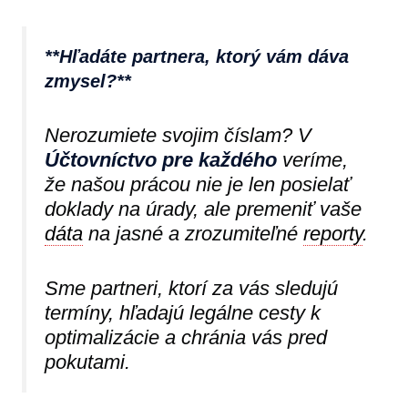
**Hľadáte partnera, ktorý vám dáva
zmysel?**
Nerozumiete svojim číslam? V
Účtovníctvo pre každého
veríme,
že našou prácou nie je len posielať
doklady na úrady, ale premeniť vaše
dáta
na jasné a zrozumiteľné
reporty
.
Sme partneri, ktorí za vás sledujú
termíny, hľadajú legálne cesty k
optimalizácie a chránia vás pred
pokutami.