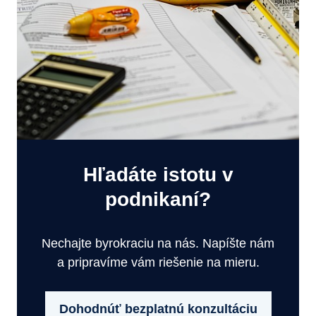
Hľadáte istotu v
podnikaní?
Nechajte byrokraciu na nás. Napíšte nám
a pripravíme vám riešenie na mieru.
Dohodnúť bezplatnú konzultáciu