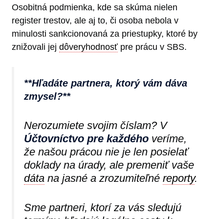
Osobitná podmienka, kde sa skúma nielen
register trestov, ale aj to, či osoba nebola v
minulosti sankcionovaná za priestupky, ktoré by
znižovali jej
dôveryhodnosť
pre prácu v SBS.
**Hľadáte partnera, ktorý vám dáva
zmysel?**
Nerozumiete svojim číslam? V
Účtovníctvo pre každého
veríme,
že našou prácou nie je len posielať
doklady na úrady, ale premeniť vaše
dáta
na jasné a zrozumiteľné
reporty
.
Sme partneri, ktorí za vás sledujú