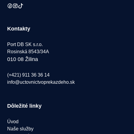
Kontakty
Port DB SK s.r.o.
Rosinská 8543/34A
010 08 Žilina
(+421) 911 36 36 14
info@uctovnictvoprekazdeho.sk
Dôležité linky
Úvod
Naše služby