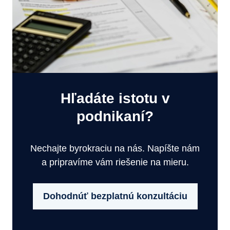
Hľadáte istotu v
podnikaní?
Nechajte byrokraciu na nás. Napíšte nám
a pripravíme vám riešenie na mieru.
Dohodnúť bezplatnú konzultáciu