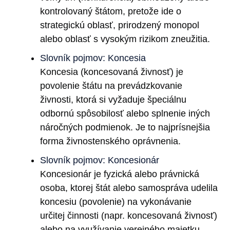
kontrolovaný štátom, pretože ide o
strategickú oblasť, prirodzený monopol
alebo oblasť s vysokým rizikom zneužitia.
Slovník pojmov: Koncesia
Koncesia (koncesovaná živnosť) je
povolenie štátu na prevádzkovanie
živnosti, ktorá si vyžaduje špeciálnu
odbornú spôsobilosť alebo splnenie iných
náročných podmienok. Je to najprísnejšia
forma živnostenského oprávnenia.
Slovník pojmov: Koncesionár
Koncesionár je fyzická alebo právnická
osoba, ktorej štát alebo samospráva udelila
koncesiu (povolenie) na vykonávanie
určitej činnosti (napr. koncesovaná živnosť)
alebo na využívanie verejného majetku