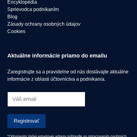
Encyklopédia
Sprievodca podnikaním
Blog
Zásady ochrany osobných údajov
Cookies
Aktuálne informácie priamo do emailu
Zaregistrujte sa a pravidelne od nás dostávajte aktuálne
informácie z oblasti účtovníctva a podnikania.
Registrovať
*Odoslaním Vašej emailovej adresy súhlasíte so spracovaním osobných