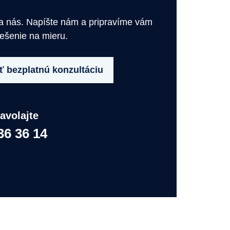
na nás. Napíšte nám a pripravíme vám
iešenie na mieru.
 bezplatnú konzultáciu
avolajte
36 36 14