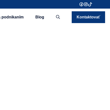
a podnikaním
Blog
Kontaktovať