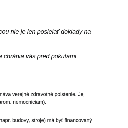
ou nie je len posielať doklady na
 a chránia vás pred pokutami.
onáva verejné zdravotné poistenie. Jej
ekárom, nemocniciam).
(napr. budovy, stroje) má byť financovaný