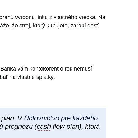
 drahú výrobnú linku z vlastného vrecka. Na
áže, že stroj, ktorý kupujete, zarobí dosť
). Banka vám kontokorent o rok nemusí
ať na vlastné splátky.
 plán. V
Účtovníctvo pre každého
ú prognózu (
cash
flow plán), ktorá