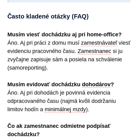
Často kladené otázky (FAQ)
Musím viesť dochádzku aj pri home-office?
Áno. Aj pri práci z domu musí
zamestnávateľ
viesť
evidenciu pracovného času.
Zamestnanec
si ju
zvyčajne zapisuje sám a posiela na schválenie
(samoreporting).
Musím evidovať dochádzku
dohodárov
?
Áno. Aj pri dohodách je povinná evidencia
odpracovaného času (najmä kvôli dodržaniu
limitov hodín a
minimálnej mzdy
).
Čo ak zamestnanec odmietne podpísať
dochádzku?