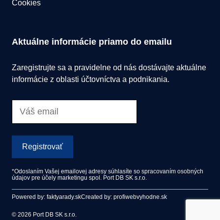
Cookies
Aktuálne informácie priamo do emailu
Zaregistrujte sa a pravidelne od nás dostávajte aktuálne
informácie z oblasti účtovníctva a podnikania.
Registrovať
*Odoslaním Vašej emailovej adresy súhlasíte so spracovaním osobných
údajov pre účely marketingu spol. Port DB SK s.r.o.
Powered by: faktyarady.sk
Created by: profiwebvyhodne.sk
© 2026 Port DB SK s.r.o.