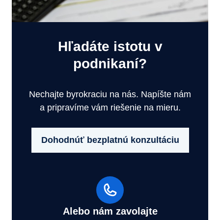
Hľadáte istotu v
podnikaní?
Nechajte byrokraciu na nás. Napíšte nám
a pripravíme vám riešenie na mieru.
Dohodnúť bezplatnú konzultáciu
Alebo nám zavolajte