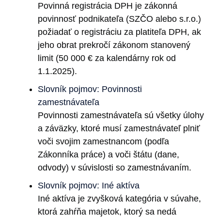
Povinná registrácia DPH je zákonná
povinnosť podnikateľa (SZČO alebo s.r.o.)
požiadať o registráciu za platiteľa DPH, ak
jeho obrat prekročí zákonom stanovený
limit (50 000 € za kalendárny rok od
1.1.2025).
Slovník pojmov: Povinnosti
zamestnávateľa
Povinnosti zamestnávateľa sú všetky úlohy
a záväzky, ktoré musí zamestnávateľ plniť
voči svojim zamestnancom (podľa
Zákonníka práce) a voči štátu (dane,
odvody) v súvislosti so zamestnávaním.
Slovník pojmov: Iné aktíva
Iné aktíva je zvyšková kategória v súvahe,
ktorá zahŕňa majetok, ktorý sa nedá