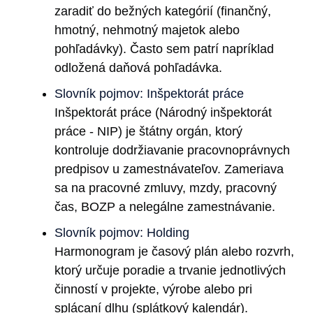
zaradiť do bežných kategórií (finančný,
hmotný, nehmotný majetok alebo
pohľadávky). Často sem patrí napríklad
odložená daňová pohľadávka.
Slovník pojmov: Inšpektorát práce
Inšpektorát práce (Národný inšpektorát
práce - NIP) je štátny orgán, ktorý
kontroluje dodržiavanie pracovnoprávnych
predpisov u zamestnávateľov. Zameriava
sa na pracovné zmluvy, mzdy, pracovný
čas, BOZP a nelegálne zamestnávanie.
Slovník pojmov: Holding
Harmonogram je časový plán alebo rozvrh,
ktorý určuje poradie a trvanie jednotlivých
činností v projekte, výrobe alebo pri
splácaní dlhu (splátkový kalendár).