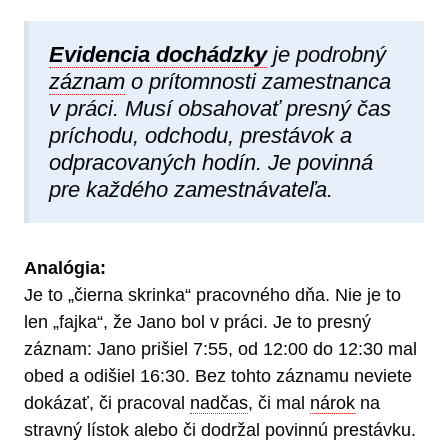
Evidencia dochádzky
je podrobný
záznam
o prítomnosti zamestnanca
v práci. Musí obsahovať presný čas
príchodu, odchodu, prestávok a
odpracovaných hodín. Je povinná
pre každého zamestnávateľa.
Analógia:
Je to „čierna skrinka“ pracovného dňa. Nie je to
len „fajka“, že Jano bol v práci. Je to presný
záznam: Jano prišiel 7:55, od 12:00 do 12:30 mal
obed a odišiel 16:30. Bez tohto záznamu neviete
dokázať, či pracoval
nadčas
, či mal
nárok
na
stravný lístok alebo či dodržal povinnú prestávku.