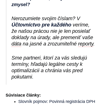
zmysel?
Nerozumiete svojim číslam? V
Účtovníctvo pre každého
veríme,
že našou prácou nie je len posielať
doklady na úrady, ale premeniť vaše
dáta
na jasné a zrozumiteľné
reporty
.
Sme partneri, ktorí za vás sledujú
termíny, hľadajú legálne cesty k
optimalizácii a chránia vás pred
pokutami.
Súvisiace články:
Slovník pojmov: Povinná registrácia DPH