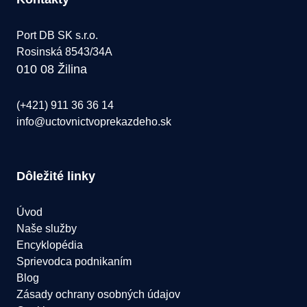
Port DB SK s.r.o.
Rosinská 8543/34A
010 08 Žilina
(+421) 911 36 36 14
info@uctovnictvoprekazdeho.sk
Dôležité linky
Úvod
Naše služby
Encyklopédia
Sprievodca podnikaním
Blog
Zásady ochrany osobných údajov