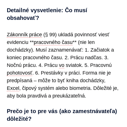
Detailné vysvetlenie: Čo musí
obsahovať?
Zákonník práce
(§ 99) ukladá povinnosť viesť
evidenciu **
pracovného času
** (nie len
dochádzky). Musí zaznamenávať: 1. Začiatok a
koniec pracovného času. 2. Prácu nadčas. 3.
Nočnú prácu. 4. Prácu
vo
sviatok. 5. Pracovnú
pohotovosť
. 6. Prestávky v práci. Forma nie je
predpísaná – môže to byť kniha dochádzky,
Excel
, čipový systém alebo biometria. Dôležité je,
aby bola pravdivá a preukázateľná.
Prečo je to pre vás (ako zamestnávateľa)
dôležité?