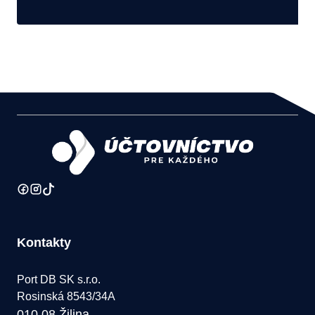
Kontakty
Port DB SK s.r.o.
Rosinská 8543/34A
010 08 Žilina