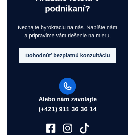
podnikaní?
Nechajte byrokraciu na nás. Napíšte nám
a pripravíme vám riešenie na mieru.
Dohodnúť bezplatnú konzultáciu
Alebo nám zavolajte
(+421) 911 36 36 14