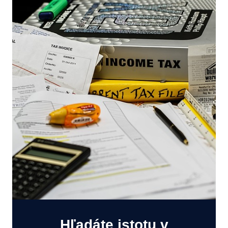
Hľadáte istotu v