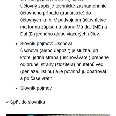
Účtovný zápis je technické zaznamenanie
účtovného prípadu (transakcie) do
účtovných kníh. V podvojnom účtovníctve
má formu zápisu na stranu Má dať (MD) a
Dal (D) jedného alebo viacerých účtov.
Slovník pojmov: Úschova
Úschova (alebo depozit) je služba, pri
ktorej jedna strana (uschovávateľ) preberie
od druhej strany (zložiteľa) hnuteľnú vec
(peniaze, listinu) a je povinná ju opatrovať
a po čase vrátiť.
Slovník pojmov
« Späť do slovníka