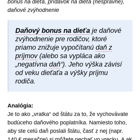
bonus na dieťa, prídavok na dieťa (nesprávne),
daňové zvýhodnenie
Daňový bonus na dieťa
je daňové
zvýhodnenie pre rodičov, ktoré
priamo znižuje vypočítanú
daň z
príjmov
(alebo sa vypláca ako
„negatívna
daň
“). Jeho výška závisí
od veku dieťaťa a výšky príjmu
rodiča.
Analógia:
Je to ako „vratka“ od štátu za to, že vychovávate
budúceho daňového poplatníka. Namiesto toho,
aby ste celú daň poslali štátu, časť z nej (napr.
140 € mesačne) si môžete nechať
vo
vrecku. A ak