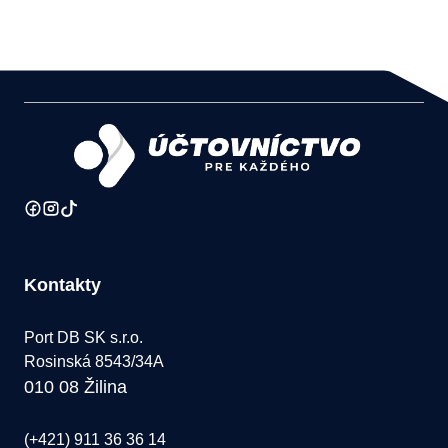
Kontakty
Port DB SK s.r.o.
Rosinská 8543/34A
010 08 Žilina
(+421) 911 36 36 14