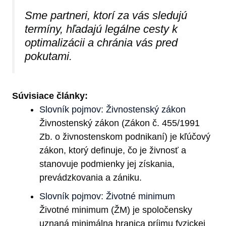
Sme partneri, ktorí za vás sledujú
termíny, hľadajú legálne cesty k
optimalizácii a chránia vás pred
pokutami.
Súvisiace články:
Slovník pojmov: Živnostenský zákon
Živnostenský zákon (Zákon č. 455/1991
Zb. o živnostenskom podnikaní) je kľúčový
zákon, ktorý definuje, čo je živnosť a
stanovuje podmienky jej získania,
prevádzkovania a zániku.
Slovník pojmov: Životné minimum
Životné minimum (ŽM) je spoločensky
uznaná minimálna hranica príjmu fyzickej