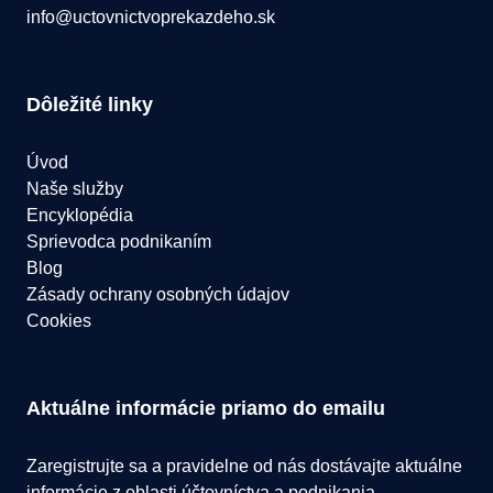
info@uctovnictvoprekazdeho.sk
Dôležité linky
Úvod
Naše služby
Encyklopédia
Sprievodca podnikaním
Blog
Zásady ochrany osobných údajov
Cookies
Aktuálne informácie priamo do emailu
Zaregistrujte sa a pravidelne od nás dostávajte aktuálne
informácie z oblasti účtovníctva a podnikania.