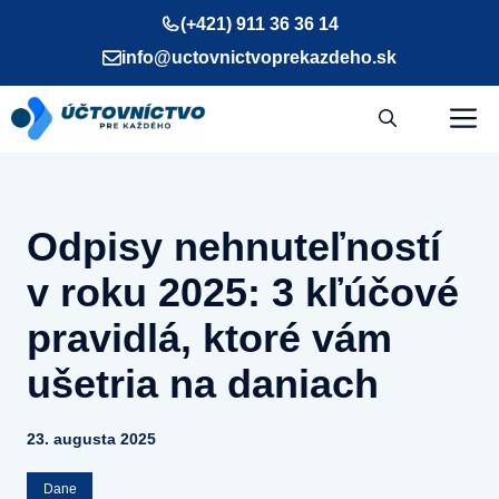
Preskočiť
(+421) 911 36 36 14
na
info@uctovnictvoprekazdeho.sk
obsah
M
Odpisy nehnuteľností
v roku 2025: 3 kľúčové
pravidlá, ktoré vám
ušetria na daniach
23. augusta 2025
Dane