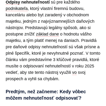
Odpisy
nehnuteľností
sú pre každého
podnikateľa
, ktorý vlastní firemnú budovu,
kanceláriu alebo byt zaradený v obchodnom
majetku, jedným z najvýznamnejších daňových
nástrojov. Predstavujú legálny spôsob, ako si
postupne znížiť
základ dane
o hodnotu vášho
majetku, a tým platiť menej na daniach. Pravidlá
pre daňové odpisy nehnuteľností sú však prísne a
plné špecifík, ktoré je nevyhnutné poznať. V tomto
článku vám predstavíme 3 kľúčové pravidlá, ktoré
musíte o odpisovaní nehnuteľností v roku 2025
vedieť, aby ste tento nástroj využili
vo
svoj
prospech a vyhli sa chybám.
Predtým, než začneme: Kedy vôbec
môžem nehnuteľnosť odpisovať?