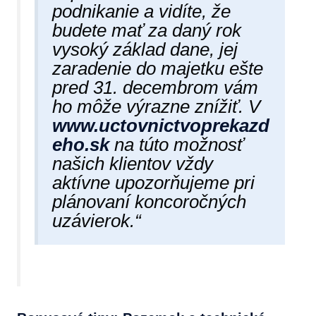
podnikanie a vidíte, že
budete mať za daný rok
vysoký základ dane, jej
zaradenie do majetku ešte
pred 31. decembrom vám
ho môže výrazne znížiť. V
www.uctovnictvoprekazd
eho.sk
na túto možnosť
našich klientov vždy
aktívne upozorňujeme pri
plánovaní koncoročných
uzávierok.“