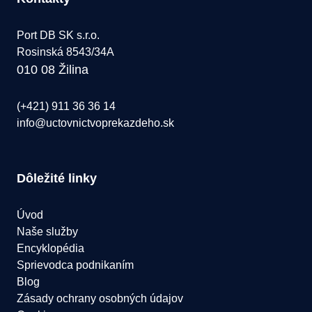
Port DB SK s.r.o.
Rosinská 8543/34A
010 08 Žilina
(+421) 911 36 36 14
info@uctovnictvoprekazdeho.sk
Dôležité linky
Úvod
Naše služby
Encyklopédia
Sprievodca podnikaním
Blog
Zásady ochrany osobných údajov