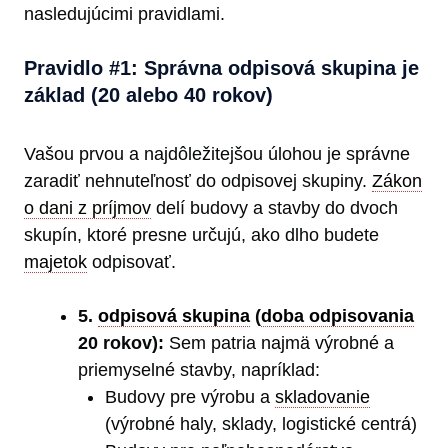
nasledujúcimi pravidlami.
Pravidlo #1: Správna odpisová skupina je
základ (20 alebo 40 rokov)
Vašou prvou a najdôležitejšou úlohou je správne
zaradiť nehnuteľnosť do odpisovej skupiny.
Zákon
o dani z príjmov
delí budovy a stavby do dvoch
skupín, ktoré presne určujú, ako dlho budete
majetok
odpisovať.
5.
odpisová skupina
(
doba odpisovania
20 rokov):
Sem patria najmä výrobné a
priemyselné stavby, napríklad:
Budovy pre výrobu a
skladovanie
(výrobné haly, sklady, logistické centrá)