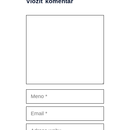
Vložiť komentár
Komentár
Meno
Email
Adresa