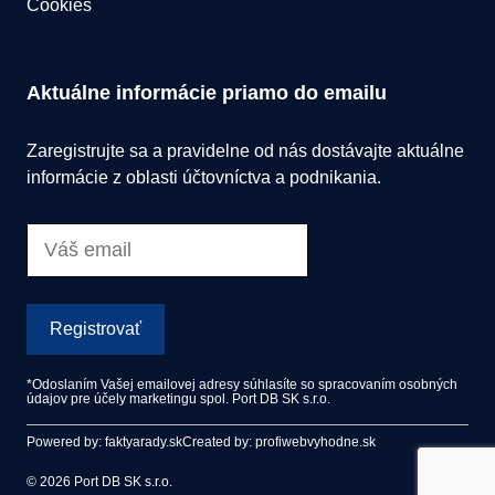
Cookies
Aktuálne informácie priamo do emailu
Zaregistrujte sa a pravidelne od nás dostávajte aktuálne
informácie z oblasti účtovníctva a podnikania.
Registrovať
*Odoslaním Vašej emailovej adresy súhlasíte so spracovaním osobných
údajov pre účely marketingu spol. Port DB SK s.r.o.
Powered by: faktyarady.sk
Created by: profiwebvyhodne.sk
© 2026 Port DB SK s.r.o.