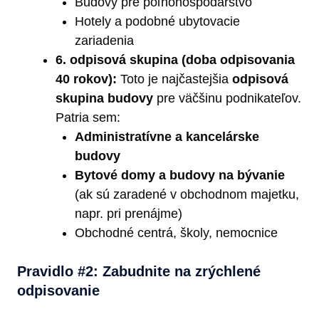
Budovy pre poľnohospodárstvo
Hotely a podobné ubytovacie
zariadenia
6. odpisová skupina (doba odpisovania
40 rokov):
Toto je najčastejšia
odpisová
skupina budovy
pre väčšinu podnikateľov.
Patria sem:
Administratívne a kancelárske
budovy
Bytové domy a budovy na bývanie
(ak sú zaradené v obchodnom majetku,
napr. pri prenájme)
Obchodné centrá, školy, nemocnice
Pravidlo #2: Zabudnite na zrýchlené
odpisovanie