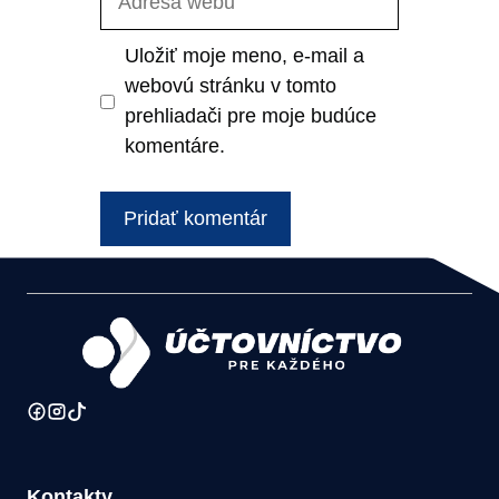
webu
Uložiť moje meno, e-mail a
webovú stránku v tomto
prehliadači pre moje budúce
komentáre.
Kontakty