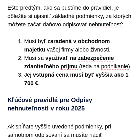
Ešte predtým, ako sa pustíme do pravidiel, je
dôležité si ujasniť základné podmienky, za ktorých
môžete začať daňovo odpisovať
nehnuteľnosť
:
Musí byť
zaradená v obchodnom
majetku
vašej firmy alebo
živnosti
.
Musí sa
využívať na
zabezpečenie
zdaniteľného
príjmu
(teda na
podnikanie
).
Jej
vstupná cena
musí byť vyššia ako 1
700 €
.
Kľúčové pravidlá pre Odpisy
nehnuteľností v roku 2025
Ak spĺňate vyššie uvedené podmienky, pri
samotnom odpisovaní sa musíte riadiť