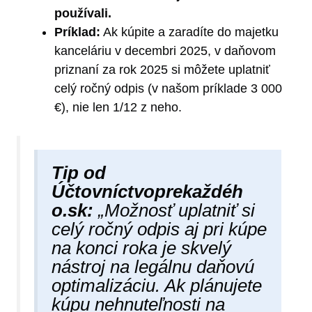
používali.
Príklad:
Ak kúpite a zaradíte do majetku
kanceláriu v decembri 2025, v daňovom
priznaní za rok 2025 si môžete uplatniť
celý ročný odpis (v našom príklade 3 000
€), nie len 1/12 z neho.
Tip od
Účtovníctvoprekaždéh​
o.sk:
„Možnosť uplatniť si
celý ročný odpis aj pri kúpe
na konci roka je skvelý
nástroj na legálnu daňovú
optimalizáciu. Ak plánujete
kúpu nehnuteľnosti na