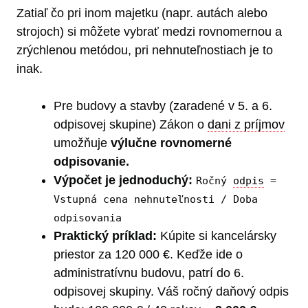
Zatiaľ čo pri inom majetku (napr. autách alebo
strojoch) si môžete vybrať medzi rovnomernou a
zrýchlenou metódou, pri nehnuteľnostiach je to
inak.
Pre budovy a stavby (zaradené v 5. a 6.
odpisovej skupine) Zákon o
dani z príjmov
umožňuje
výlučne rovnomerné
odpisovanie.
Výpočet je jednoduchý:
Ročný
odpis
=
Vstupná cena nehnuteľnosti / Doba
odpisovania
Praktický príklad:
Kúpite si kancelársky
priestor za 120 000 €. Keďže ide o
administratívnu budovu, patrí do 6.
odpisovej skupiny. Váš ročný daňový odpis