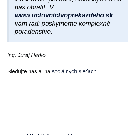
nás obrátiť. V
www.uctovnictvoprekazdeho.sk
vám radi poskytneme komplexné
poradenstvo.
Ing. Juraj Herko
Sledujte nás aj na
sociálnych sieťach.